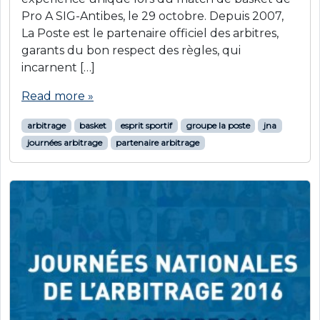
Pro A SIG-Antibes, le 29 octobre. Depuis 2007,
La Poste est le partenaire officiel des arbitres,
garants du bon respect des règles, qui
incarnent […]
Read more »
arbitrage
basket
esprit sportif
groupe la poste
jna
journées arbitrage
partenaire arbitrage