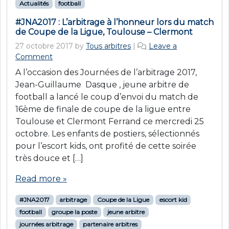
Actualités
football
#JNA2017 : L’arbitrage à l’honneur lors du match
de Coupe de la Ligue, Toulouse – Clermont
27 octobre 2017
by
Tous arbitres
|
Leave a
Comment
A l’occasion des Journées de l’arbitrage 2017,
Jean-Guillaume Dasque , jeune arbitre de
football a lancé le coup d’envoi du match de
16ème de finale de coupe de la ligue entre
Toulouse et Clermont Ferrand ce mercredi 25
octobre. Les enfants de postiers, sélectionnés
pour l’escort kids, ont profité de cette soirée
très douce et […]
Read more »
#JNA2017
arbitrage
Coupe de la Ligue
escort kid
football
groupe la poste
jeune arbitre
journées arbitrage
partenaire arbitres