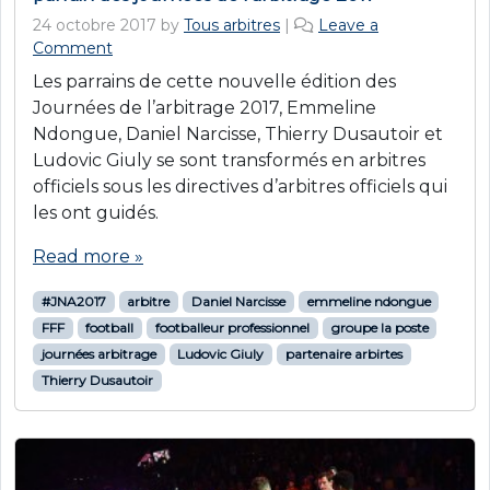
24 octobre 2017
by
Tous arbitres
|
Leave a
Comment
Les parrains de cette nouvelle édition des
Journées de l’arbitrage 2017, Emmeline
Ndongue, Daniel Narcisse, Thierry Dusautoir et
Ludovic Giuly se sont transformés en arbitres
officiels sous les directives d’arbitres officiels qui
les ont guidés.
Read more »
#JNA2017
arbitre
Daniel Narcisse
emmeline ndongue
FFF
football
footballeur professionnel
groupe la poste
journées arbitrage
Ludovic Giuly
partenaire arbirtes
Thierry Dusautoir