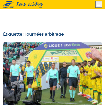
M
Étiquette :
journées arbitrage