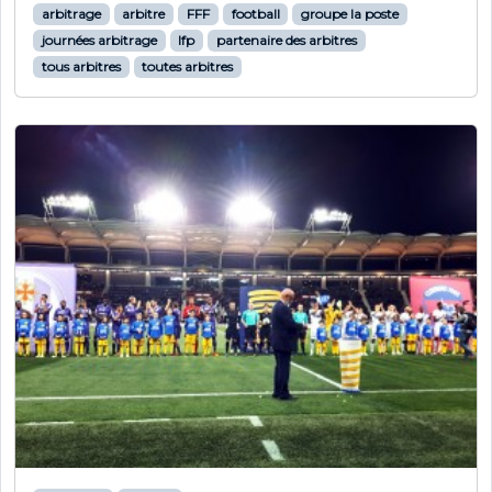
arbitrage
arbitre
FFF
football
groupe la poste
journées arbitrage
lfp
partenaire des arbitres
tous arbitres
toutes arbitres