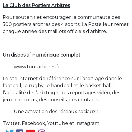
Le Club des Postiers Arbitres
Pour soutenir et encourager la communauté des
500 postiers arbitres des 4 sports, La Poste leur remet
chaque année des maillots officiels d’arbitre.
Un dispositif numérique complet
• www.tousarbitres.fr
Le site internet de référence sur l’arbitrage dans le
football, le rugby, le handball et le basket-ball :
l’actualité de l’arbitrage, des reportages vidéo, des
jeux-concours, des conseils, des contacts.
• Une activation des réseaux sociaux :
Twitter, Facebook, Youtube et Instagram