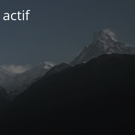
actif