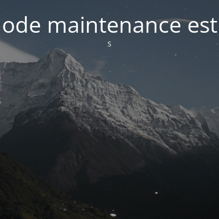
ode maintenance est 
S