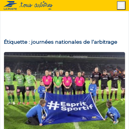
M
Étiquette :
journées nationales de l’arbitrage