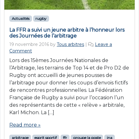
Actualités
rugby
La FFR a suivi un jeune arbitre à l’honneur lors
des Journées de l’arbitrage
19 novembre 2016
by
Tous arbitres
|
Leave a
Comment
Lors des 15èmes Journées Nationales de
l’Arbitrage, les terrains de Top 14 et de Pro D2 de
Rugby ont accueilli de jeunes pousses de
l’arbitrage pour donner les coups d’envois fictifs
de rencontres professionnelles. La Fédération
Française de Rugby a suivi pour l’occasion l’un
des représentants de cette « relève » arbitrale,
Karl Michon. La […]
Read more »
arbitrage
esprit sportif
ffr
groupe la poste
jna