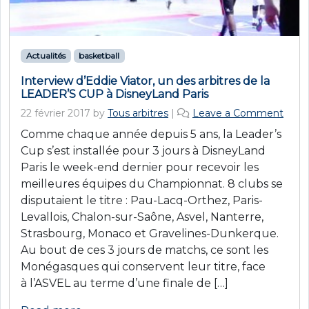
Actualités
basketball
Interview d’Eddie Viator, un des arbitres de la
LEADER’S CUP à DisneyLand Paris
22 février 2017
by
Tous arbitres
|
Leave a Comment
Comme chaque année depuis 5 ans, la Leader’s
Cup s’est installée pour 3 jours à DisneyLand
Paris le week-end dernier pour recevoir les
meilleures équipes du Championnat. 8 clubs se
disputaient le titre : Pau-Lacq-Orthez, Paris-
Levallois, Chalon-sur-Saône, Asvel, Nanterre,
Strasbourg, Monaco et Gravelines-Dunkerque.
Au bout de ces 3 jours de matchs, ce sont les
Monégasques qui conservent leur titre, face
à l’ASVEL au terme d’une finale de […]