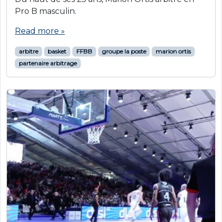
Pro B masculin.
Read more »
arbitre
basket
FFBB
groupe la poste
marion ortis
partenaire arbitrage