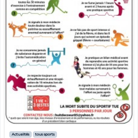
Actualités
tous sports