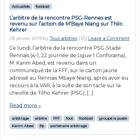
Actualités
football
L’arbitre de la rencontre PSG-Rennes est
revenu sur l’action de M’Baye Niang sur Thilo
Kehrer
28 janvier 2019
by
Tous arbitres
|
Leave a Comment
Ce lundi, l’arbitre de la rencontre PSG-Stade
Rennais (4-1, 22 journée de Ligue 1 Conforama),
M. Karim Abed, est revenu dans un
communiqué de la FFF, sur le carton jaune
adressé au Rennais Mbaye Niang, après avoir eu
recours à la VAR, à la suite de son tacle sur la
cheville de Tilho Kehrer (PSG), […]
Read more »
arbitrage
arbitre
FFF
foot
football
groupe la poste
Karim Abed
lfp
partenaire arbitrage