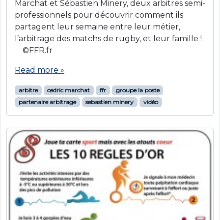
Marchat et Sébastien Minery, deux arbitres semi-
professionnels pour découvrir comment ils
partagent leur semaine entre leur métier,
l’arbitrage des matchs de rugby, et leur famille !
©FFR.fr
Read more »
arbitre
cedric marchat
ffr
groupe la poste
partenaire arbitrage
sebastien minery
vidéo