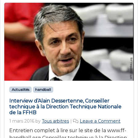
Actualités
handball
Interview d’Alain Dessertenne, Conseiller
technique à la Direction Technique Nationale
de la FFHB
1 mars 2016
by
Tous arbitres
|
Leave a Comment
Entretien complet à lire sur le site de la www.ff-
handball.org Conseiller technique à la Direction