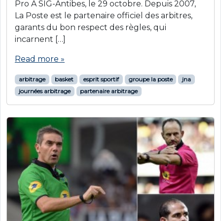
Pro A SIG-Antibes, le 29 octobre. Depuis 2007,
La Poste est le partenaire officiel des arbitres,
garants du bon respect des règles, qui
incarnent […]
Read more »
arbitrage
basket
esprit sportif
groupe la poste
jna
journées arbitrage
partenaire arbitrage