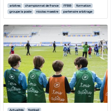
arbitres
championnat de france
FFBB
formation
groupe la poste
nicolas maestre
partenaire arbitrage
Actualités
football