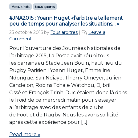
Actualités
tous sports
#JNA2015 : Yoann Huget «l’arbitre a tellement
peu de temps pour analyser les situations… »
25 octobre 2015
by
Tous arbitres
|
Leave a
Comment
Pour l’ouverture des Journées Nationales de
l’arbitrage 2015, La Poste avait réuni tous
les parrains au Stade Jean Bouin, haut lieu du
Rugby Parisien ! Yoann Huget, Emmeline
Ndongue, Safi Ndiaye, Thierry Omeyer, Julien
Candelon, Robins Tchale Watchou, Djibril
Cissé et François Trinh-Duc étaient donc là dans
le froid de ce mercredi matin pour s’essayer
a l’arbitrage avec des enfants de clubs
de Foot et de Rugby. Nous les avons sollicité
après cette expérience pour […]
Read more »