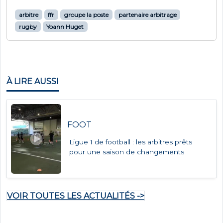
arbitre
ffr
groupe la poste
partenaire arbitrage
rugby
Yoann Huget
À LIRE AUSSI
FOOT
Ligue 1 de football : les arbitres prêts
pour une saison de changements
VOIR TOUTES LES ACTUALITÉS ->