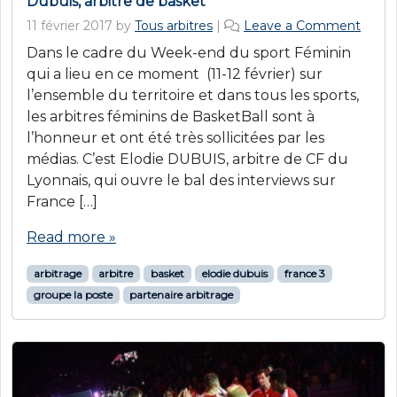
Dubuis, arbitre de basket
11 février 2017
by
Tous arbitres
|
Leave a Comment
Dans le cadre du Week-end du sport Féminin
qui a lieu en ce moment (11-12 février) sur
l’ensemble du territoire et dans tous les sports,
les arbitres féminins de BasketBall sont à
l’honneur et ont été très sollicitées par les
médias. C’est Elodie DUBUIS, arbitre de CF du
Lyonnais, qui ouvre le bal des interviews sur
France […]
Read more »
arbitrage
arbitre
basket
elodie dubuis
france 3
groupe la poste
partenaire arbitrage