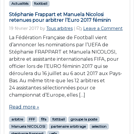
Actualités
football
Stéphanie Frappart et Manuela Nicolosi
retenues pour arbitrer l’Euro 2017 féminin
19 février 2017
by
Tous arbitres
|
Leave a Comment
La Fédération Française de Football vient
d’annoncer les nominations par l’UEFA de
Stéphanie FRAPPART et Manuela NICOLOSI,
arbitre et assistante internationales FIFA, pour
officier lors de l’EURO féminin 2017 qui se
déroulera du 16 juillet au 6 aout 2017 aux Pays-
Bas. Au même titre que les 12 arbitres et
24 assistantes sélectionnées pour ce
championnat d’Europe, elles […]
Read more »
arbitre
FFF
fifa
fottball
groupe la poste
Manuela NICOLOSI
partenaire arbitrage
selection
stephanie frappart
uefa