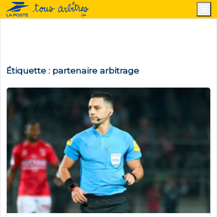
M
Étiquette :
partenaire arbitrage