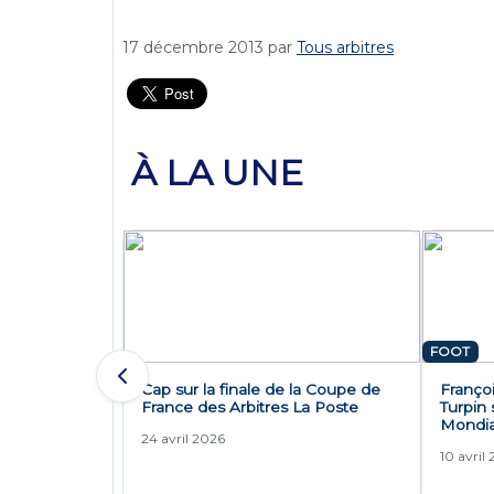
17 décembre 2013
par
Tous arbitres
À LA UNE
FOOT
Cap sur la finale de la Coupe de
Françoi
France des Arbitres La Poste
Turpin 
Mondia
24 avril 2026
10 avril