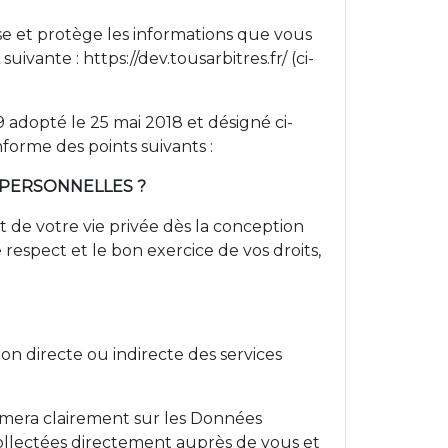
ise et protège les informations que vous
uivante : https://dev.tousarbitres.fr/ (ci-
dopté le 25 mai 2018 et désigné ci-
nforme des points suivants :
 PERSONNELLES ?
de votre vie privée dès la conception
respect et le bon exercice de vos droits,
on directe ou indirecte des services
rmera clairement sur les Données
collectées directement auprès de vous et