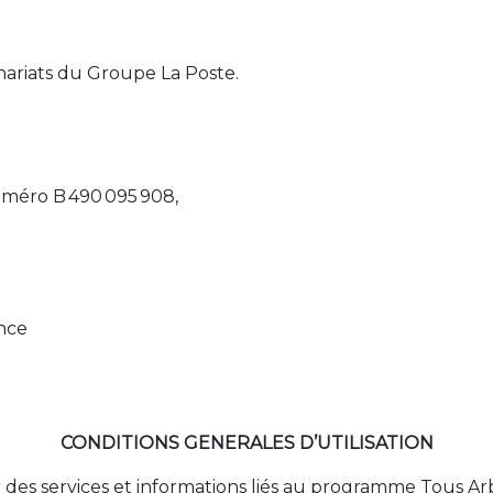
nariats du Groupe La Poste.
uméro B 490 095 908,
nce
CONDITIONS GENERALES D’UTILISATION
 des services et informations liés au programme Tous Arb