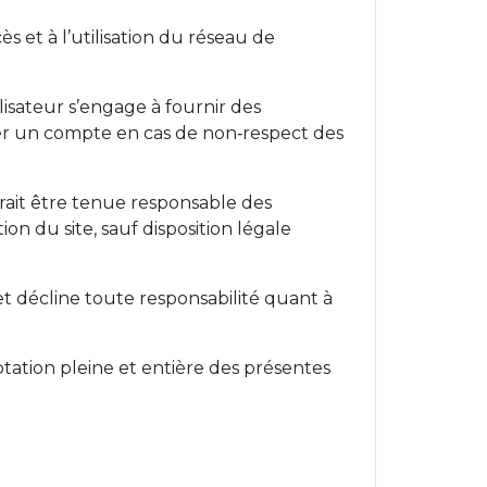
cès et à l’utilisation du réseau de
ilisateur s’engage à fournir des
mer un compte en cas de non‑respect des
aurait être tenue responsable des
on du site, sauf disposition légale
 et décline toute responsabilité quant à
eptation pleine et entière des présentes