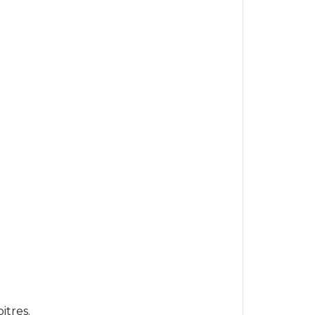
itres.