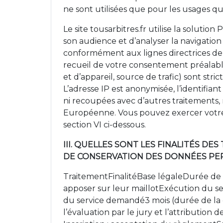
ne sont utilisées que pour les usages qu
Le site tousarbitres.fr utilise la solutio
son audience et d’analyser la navigatio
conformément aux lignes directrices de
recueil de votre consentement préalable
et d’appareil, source de trafic) sont st
L’adresse IP est anonymisée, l’identifian
ni recoupées avec d’autres traitements, n
Européenne. Vous pouvez exercer votre d
section VI ci-dessous.
III. QUELLES SONT LES FINALITÉS D
DE CONSERVATION DES DONNÉES PE
TraitementFinalitéBase légaleDurée de
apposer sur leur maillotExécution du s
du service demandé3 mois (durée de la
l’évaluation par le jury et l’attribution 