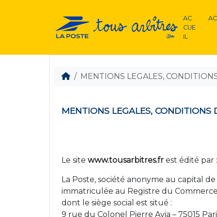
AC
AC
CUE
IL
MENTIONS LEGALES, CONDITIONS 
MENTIONS LEGALES, CONDITIONS D
Le site
www.tousarbitres.fr
est édité par 
La Poste, société anonyme au capital de 
immatriculée au Registre du Commerce e
dont le siège social est situé :
9 rue du Colonel Pierre Avia – 75015 Pari