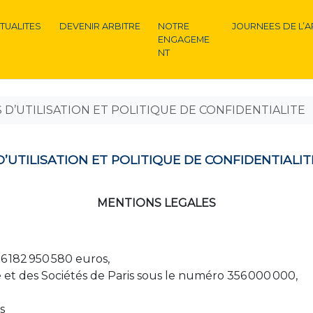
TUALITES
DEVENIR ARBITRE
NOTRE
JOURNEES DE L’A
ENGAGEME
NT
D’UTILISATION ET POLITIQUE DE CONFIDENTIALITE
’UTILISATION ET POLITIQUE DE CONFIDENTIALIT
MENTIONS LEGALES
:
6 182 950 580 euros,
t des Sociétés de Paris sous le numéro 356 000 000,
s