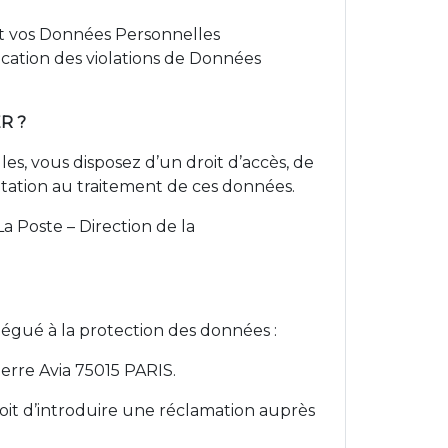
ant vos Données Personnelles
fication des violations de Données
R ?
, vous disposez d’un droit d’accès, de
imitation au traitement de ces données.
a Poste – Direction de la
légué à la protection des données :
erre Avia 75015 PARIS.
roit d’introduire une réclamation auprès