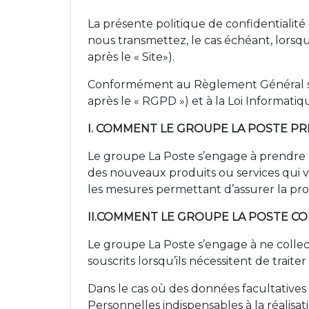
La présente politique de confidentialité
nous transmettez, le cas échéant, lorsque 
après le « Site»).
Conformément au Règlement Général sur
après le « RGPD ») et à la Loi Informatiq
I. COMMENT LE GROUPE LA POSTE P
Le groupe La Poste s’engage à prendre 
des nouveaux produits ou services qui vo
les mesures permettant d’assurer la pr
II.COMMENT LE GROUPE LA POSTE CO
Le groupe La Poste s’engage à ne collect
souscrits lorsqu’ils nécessitent de traite
Dans le cas où des données facultative
Personnelles indispensables à la réalisa