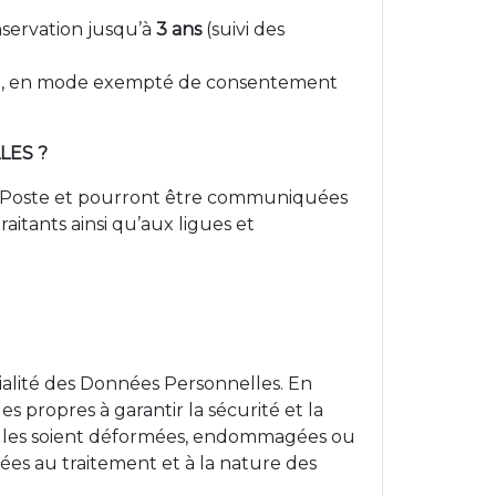
nservation jusqu’à
3 ans
(suivi des
site, en mode exempté de consentement
LES ?
La Poste et pourront être communiquées
itants ainsi qu’aux ligues et
ialité des Données Personnelles. En
 propres à garantir la sécurité et la
elles soient déformées, endommagées ou
ées au traitement et à la nature des