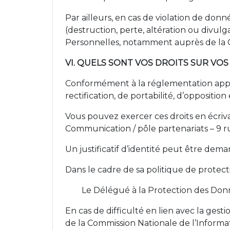
Par ailleurs, en cas de violation de do
(destruction, perte, altération ou divulg
Personnelles, notamment auprès de la 
VI. QUELS SONT VOS DROITS SUR V
Conformément à la réglementation appli
rectification, de portabilité, d’oppositi
Vous pouvez exercer ces droits en écriv
Communication / pôle partenariats – 9 r
Un justificatif d’identité peut être dema
Dans le cadre de sa politique de protec
Le Délégué à la Protection des Donn
En cas de difficulté en lien avec la ges
de la Commission Nationale de l’Informat