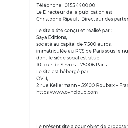
Téléphone : 01 55 44 00 00
Le Directeur de la publication est :
Christophe Ripault, Directeur des parte
Le site a été conçu et réalisé par :
Saya Editions,
société au capital de 7 500 euros,
immatriculée au RCS de Paris sous le n
dont le siège social est situé :
101 rue de Sevres – 75006 Paris.
Le site est hébergé par :
OVH,
2 rue Kellermann – 59100 Roubaix – Fra
https://www.ovhcloud.com
Le présent site a pour objet de proposer