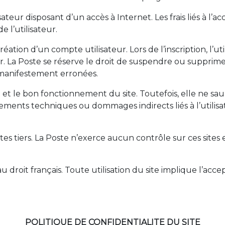
sateur disposant d’un accès à Internet. Les frais liés à l’ac
 l’utilisateur.
éation d’un compte utilisateur. Lors de l’inscription, l’ut
ur. La Poste se réserve le droit de suspendre ou suppri
 manifestement erronées.
ité et le bon fonctionnement du site. Toutefois, elle ne s
ments techniques ou dommages indirects liés à l’utilisati
sites tiers. La Poste n’exerce aucun contrôle sur ces sites
 droit français. Toute utilisation du site implique l’acc
POLITIQUE DE CONFIDENTIALITE DU SITE