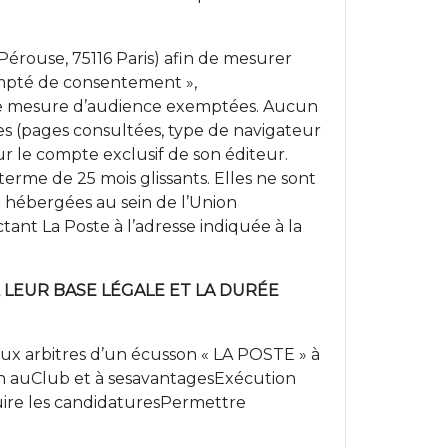
a Pérouse, 75116 Paris) afin de mesurer
xempté de consentement »,
 de mesure d’audience exemptées. Aucun
es (pages consultées, type de navigateur
ur le compte exclusif de son éditeur.
terme de 25 mois glissants. Elles ne sont
nt hébergées au sein de l’Union
nt La Poste à l’adresse indiquée à la
, LEUR BASE LÉGALE ET LA DURÉE
x arbitres d’un écusson « LA POSTE » à
on auClub et à sesavantagesExécution
uire les candidaturesPermettre