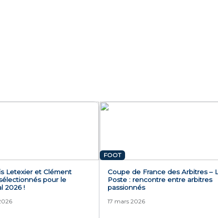
FOOT
s Letexier et Clément
Coupe de France des Arbitres – 
sélectionnés pour le
Poste : rencontre entre arbitres
l 2026 !
passionnés
 2026
17 mars 2026