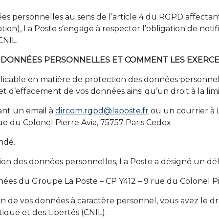
nnées personnelles au sens de l’article 4 du RGPD affect
ation), La Poste s’engage à respecter l’obligation de noti
CNIL.
OS DONNÉES PERSONNELLES ET COMMENT LES EXERCE
cable en matière de protection des données personnelles
on et d’effacement de vos données ainsi qu’un droit à la l
ant un email à
dircom.rgpd@laposte.fr
ou un courrier à L
ue du Colonel Pierre Avia, 75757 Paris Cedex
ndé.
tion des données personnelles, La Poste a désigné un dé
ées du Groupe La Poste – CP Y412 – 9 rue du Colonel Pi
tion de vos données à caractère personnel, vous avez le d
ique et des Libertés (CNIL).