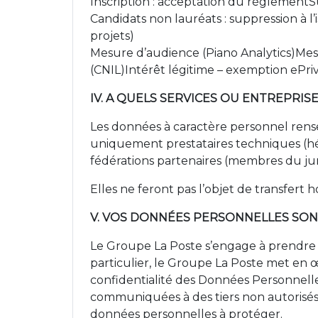
Inscription : acceptation du règlementSui
Candidats non lauréats : suppression à l
projets)
Mesure d’audience (Piano Analytics)Mes
(CNIL)Intérêt légitime – exemption ePriva
IV. A QUELS SERVICES OU ENTREPR
Les données à caractère personnel rens
uniquement prestataires techniques (héb
fédérations partenaires (membres du j
Elles ne feront pas l’objet de transfer
V. VOS DONNÉES PERSONNELLES SON
Le Groupe La Poste s’engage à prendre t
particulier, le Groupe La Poste met en œ
confidentialité des Données Personnel
communiquées à des tiers non autorisés,
données personnelles à protéger.