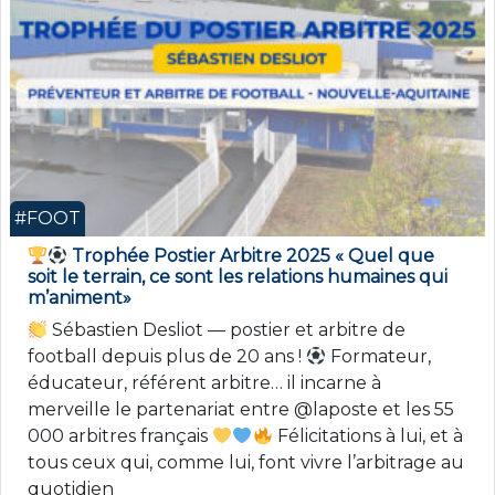
#FOOT
Trophée Postier Arbitre 2025 « Quel que
soit le terrain, ce sont les relations humaines qui
m’animent»
Sébastien Desliot — postier et arbitre de
football depuis plus de 20 ans !
Formateur,
éducateur, référent arbitre… il incarne à
merveille le partenariat entre @laposte et les 55
000 arbitres français
Félicitations à lui, et à
tous ceux qui, comme lui, font vivre l’arbitrage au
quotidien