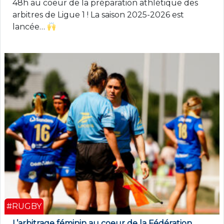
48h au coeur de la préparation athlétique des
arbitres de Ligue 1 ! La saison 2025-2026 est
lancée…
#RUGBY
L’arbitrage féminin au coeur de la Fédération