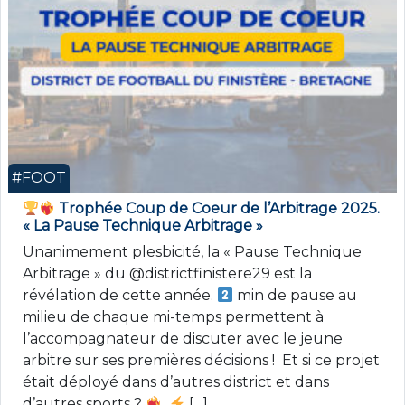
#FOOT
Trophée Coup de Coeur de l’Arbitrage 2025.
« La Pause Technique Arbitrage »
Unanimement plesbicité, la « Pause Technique
Arbitrage » du @districtfinistere29 est la
révélation de cette année.
min de pause au
milieu de chaque mi-temps permettent à
l’accompagnateur de discuter avec le jeune
arbitre sur ses premières décisions ! Et si ce projet
était déployé dans d’autres district et dans
d’autres sports ?
[…]