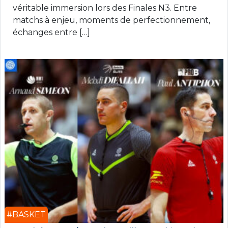
véritable immersion lors des Finales N3. Entre
matchs à enjeu, moments de perfectionnement,
échanges entre […]
#BASKET