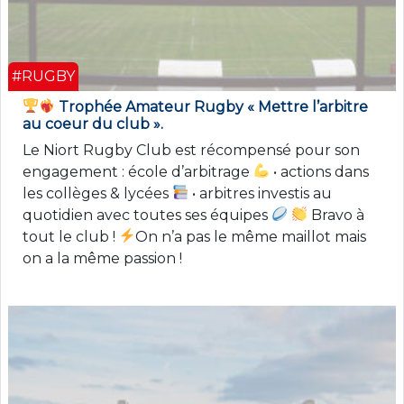
#RUGBY
Trophée Amateur Rugby « Mettre l’arbitre
au coeur du club ».
Le Niort Rugby Club est récompensé pour son
engagement : école d’arbitrage
• actions dans
les collèges & lycées
• arbitres investis au
quotidien avec toutes ses équipes
Bravo à
tout le club !
On n’a pas le même maillot mais
on a la même passion !