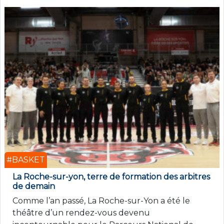
#BASKET
La Roche-sur-yon, terre de formation des arbitres
de demain
Comme l’an passé, La Roche-sur-Yon a été le
théâtre d’un rendez-vous devenu