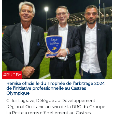
#RUGBY
Remise officielle du Trophée de l’arbitrage 2024
de l’initiative professionnelle au Castres
Olympique
Gilles Lagrave, Délégué au Développement
Régional Occitanie au sein de la DRG du Groupe
La Poste a remis officiellement au Castres