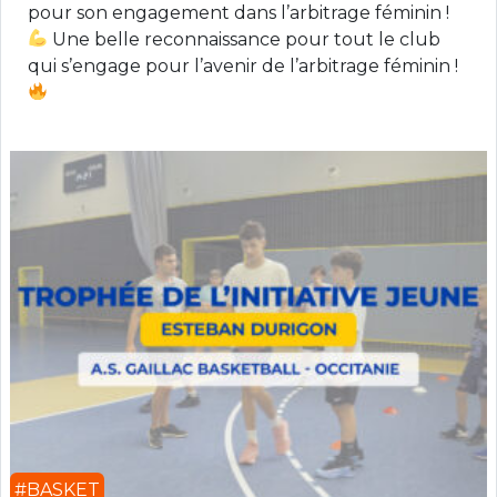
pour son engagement dans l’arbitrage féminin !
Une belle reconnaissance pour tout le club
qui s’engage pour l’avenir de l’arbitrage féminin !
#BASKET