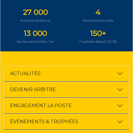
DÉCOUVRIR NOTRE ENGAGEMENT
27 000
4
Arbitres soutenus
Sports partenaires
13 000
150+
Jeunes sensibilisés / an
Trophées depuis 2008
ACTUALITÉS
DEVENIR ARBITRE
ENGAGEMENT LA POSTE
ÉVÉNEMENTS & TROPHÉES