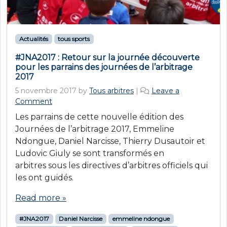
Actualités
tous sports
#JNA2017 : Retour sur la journée découverte
pour les parrains des journées de l’arbitrage
2017
5 novembre 2017
by
Tous arbitres
|
Leave a
Comment
Les parrains de cette nouvelle édition des
Journées de l’arbitrage 2017, Emmeline
Ndongue, Daniel Narcisse, Thierry Dusautoir et
Ludovic Giuly se sont transformés en
arbitres sous les directives d’arbitres officiels qui
les ont guidés.
Read more »
#JNA2017
Daniel Narcisse
emmeline ndongue