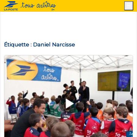
M
Étiquette :
Daniel Narcisse