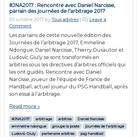
#JNA2017 : Rencontre avec Daniel Narcisse,
parrain des journées de l’arbitrage 2017
30 octobre 2017
by
Tous arbitres
|
Leave a
Comment
Les parrains de cette nouvelle édition des
Journées de l’arbitrage 2017, Emmeline
Ndongue, Daniel Narcisse, Thierry Dusautoir et
Ludovic Giuly se sont transformés en
arbitres sous les directives d’arbitres officiels qui
les ont guidés. Rencontre avec Daniel
Narcisse, joueur de l’équipe de France de
Handball, actuel joueur du PSG Handball, après
son essai à l’arbitrage.
Read more »
#JNA2017
arbitrage
arbitres
Daniel Narcisse
emmeline ndongue
groupe la poste
journées de l'arbitrage
Ludovic Giuly
partenaire arbitres
psg handball