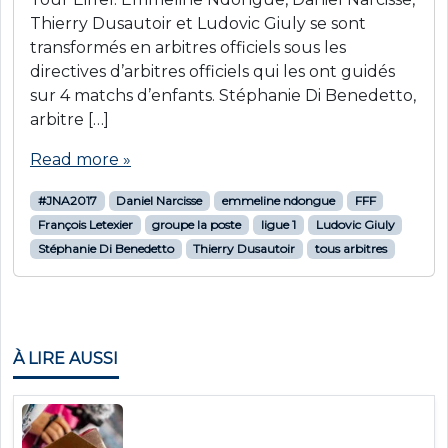
Thierry Dusautoir et Ludovic Giuly se sont
transformés en arbitres officiels sous les
directives d’arbitres officiels qui les ont guidés
sur 4 matchs d’enfants. Stéphanie Di Benedetto,
arbitre […]
Read more »
#JNA2017
Daniel Narcisse
emmeline ndongue
FFF
François Letexier
groupe la poste
ligue 1
Ludovic Giuly
Stéphanie Di Benedetto
Thierry Dusautoir
tous arbitres
À LIRE AUSSI