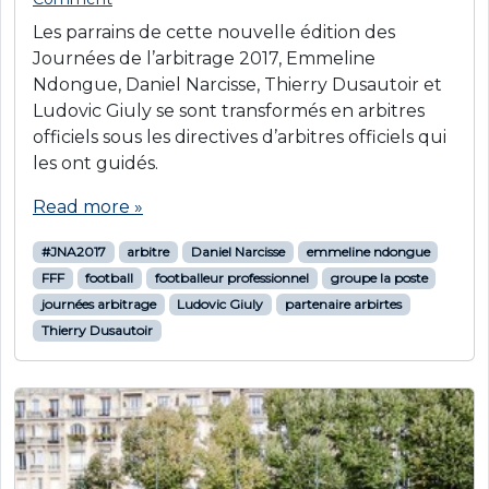
Les parrains de cette nouvelle édition des
Journées de l’arbitrage 2017, Emmeline
Ndongue, Daniel Narcisse, Thierry Dusautoir et
Ludovic Giuly se sont transformés en arbitres
officiels sous les directives d’arbitres officiels qui
les ont guidés.
Read more »
#JNA2017
arbitre
Daniel Narcisse
emmeline ndongue
FFF
football
footballeur professionnel
groupe la poste
journées arbitrage
Ludovic Giuly
partenaire arbirtes
Thierry Dusautoir