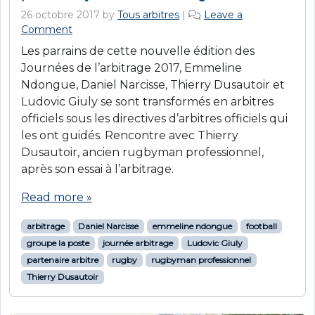
26 octobre 2017
by
Tous arbitres
|
Leave a
Comment
Les parrains de cette nouvelle édition des
Journées de l’arbitrage 2017, Emmeline
Ndongue, Daniel Narcisse, Thierry Dusautoir et
Ludovic Giuly se sont transformés en arbitres
officiels sous les directives d’arbitres officiels qui
les ont guidés. Rencontre avec Thierry
Dusautoir, ancien rugbyman professionnel,
après son essai à l’arbitrage.
Read more »
arbitrage
Daniel Narcisse
emmeline ndongue
football
groupe la poste
journée arbitrage
Ludovic Giuly
partenaire arbitre
rugby
rugbyman professionnel
Thierry Dusautoir