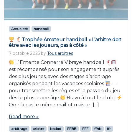
Actualités
handball
Trophée Amateur handball « L’arbitre doit
être avec les joueurs, pas à côté »
7 octobre 2025
by
Tous arbitres
L’ Entente Connerré Vibraye handball
est récompensé pour son engagement auprès
des plus jeunes, avec des stages d’arbitrage
organisés pendant les vacances scolaires
—
pour transmettre les règles et la passion du jeu
dès le plus jeune âge.
Bravo à tout le club !
On n’a pas le même maillot mais on […]
Read more »
arbitrage
arbitre
basket
FFBB
FFF
ffhb
ffr