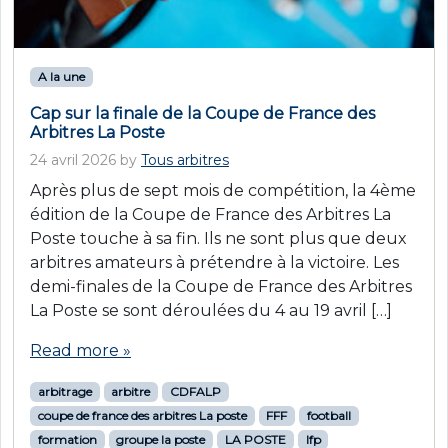
A la une
Cap sur la finale de la Coupe de France des
Arbitres La Poste
24 avril 2026
by
Tous arbitres
Après plus de sept mois de compétition, la 4ème
édition de la Coupe de France des Arbitres La
Poste touche à sa fin. Ils ne sont plus que deux
arbitres amateurs à prétendre à la victoire. Les
demi-finales de la Coupe de France des Arbitres
La Poste se sont déroulées du 4 au 19 avril […]
Read more »
arbitrage
arbitre
CDFALP
coupe de france des arbitres La poste
FFF
football
formation
groupe la poste
LA POSTE
lfp