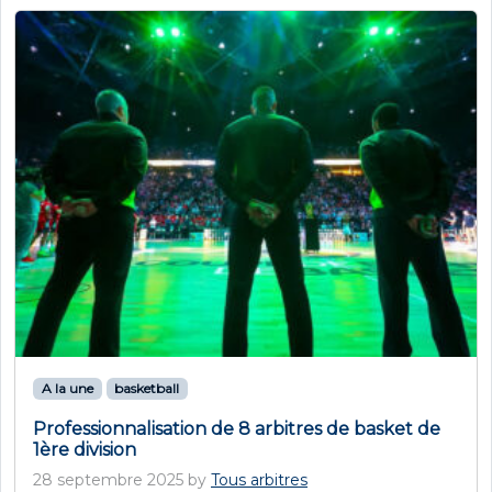
A la une
basketball
Professionnalisation de 8 arbitres de basket de
1ère division
28 septembre 2025
by
Tous arbitres