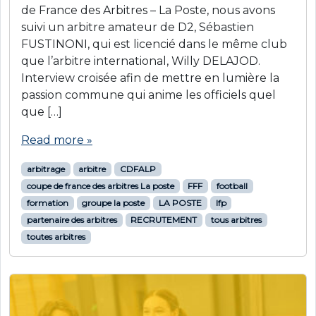
de France des Arbitres – La Poste, nous avons
suivi un arbitre amateur de D2, Sébastien
FUSTINONI, qui est licencié dans le même club
que l’arbitre international, Willy DELAJOD.
Interview croisée afin de mettre en lumière la
passion commune qui anime les officiels quel
que […]
Read more »
arbitrage
arbitre
CDFALP
coupe de france des arbitres La poste
FFF
football
formation
groupe la poste
LA POSTE
lfp
partenaire des arbitres
RECRUTEMENT
tous arbitres
toutes arbitres