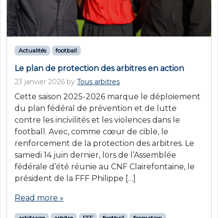
Actualités
football
Le plan de protection des arbitres en action
23 janvier 2026
by
Tous arbitres
Cette saison 2025-2026 marque le déploiement
du plan fédéral de prévention et de lutte
contre les incivilités et les violences dans le
football. Avec, comme cœur de cible, le
renforcement de la protection des arbitres. Le
samedi 14 juin dernier, lors de l’Assemblée
fédérale d’été réunie au CNF Clairefontaine, le
président de la FFF Philippe […]
Read more »
arbitrage
arbitre
FFF
football
formation