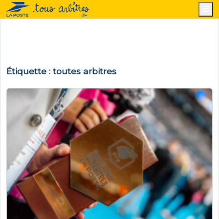
M
Étiquette :
toutes arbitres