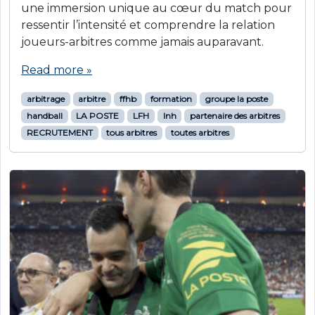
une immersion unique au cœur du match pour
ressentir l’intensité et comprendre la relation
joueurs-arbitres comme jamais auparavant.
Read more »
arbitrage
arbitre
ffhb
formation
groupe la poste
handball
LA POSTE
LFH
lnh
partenaire des arbitres
RECRUTEMENT
tous arbitres
toutes arbitres