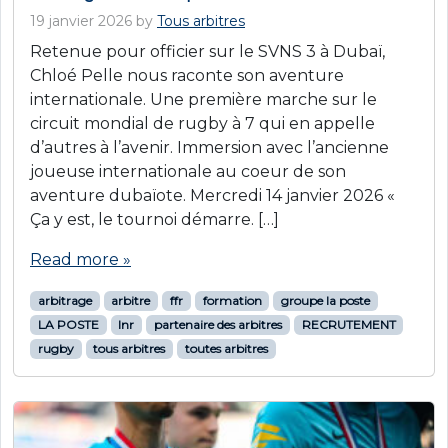
19 janvier 2026
by
Tous arbitres
Retenue pour officier sur le SVNS 3 à Dubaï,
Chloé Pelle nous raconte son aventure
internationale. Une première marche sur le
circuit mondial de rugby à 7 qui en appelle
d’autres à l’avenir. Immersion avec l’ancienne
joueuse internationale au coeur de son
aventure dubaïote. Mercredi 14 janvier 2026 «
Ça y est, le tournoi démarre. […]
Read more »
arbitrage
arbitre
ffr
formation
groupe la poste
LA POSTE
lnr
partenaire des arbitres
RECRUTEMENT
rugby
tous arbitres
toutes arbitres