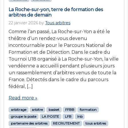
La Roche-sur-yon, terre de formation des
arbitres de demain
22 janvier 2026
by
Tous arbitres
Comme l’an passé, La Roche-sur-Yon a été le
théâtre d’un rendez-vous devenu
incontournable pour le Parcours National de
Formation et de Détection. Dans le cadre du
Tournoi U18 organisé à La Roche-sur-Yon, la ville
vendéenne a accueilli pendant plusieurs jours
un rassemblement d’arbitres venus de toute la
France. Détectés dans le cadre du parcours
fédéral, […]
Read more »
arbitrage
arbitre
basket
FFBB
formation
groupe la poste
LA POSTE
LFB
lnb
partenaire des arbitres
RECRUTEMENT
tous arbitres