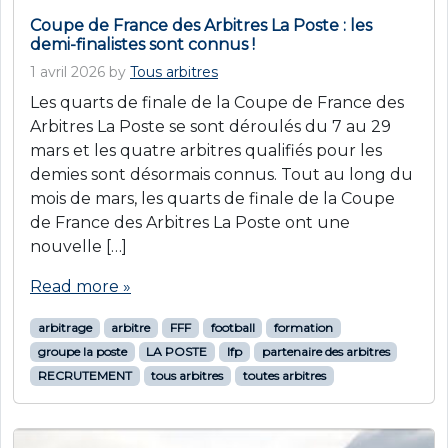
Coupe de France des Arbitres La Poste : les
demi-finalistes sont connus !
1 avril 2026
by
Tous arbitres
Les quarts de finale de la Coupe de France des
Arbitres La Poste se sont déroulés du 7 au 29
mars et les quatre arbitres qualifiés pour les
demies sont désormais connus. Tout au long du
mois de mars, les quarts de finale de la Coupe
de France des Arbitres La Poste ont une
nouvelle […]
Read more »
arbitrage
arbitre
FFF
football
formation
groupe la poste
LA POSTE
lfp
partenaire des arbitres
RECRUTEMENT
tous arbitres
toutes arbitres