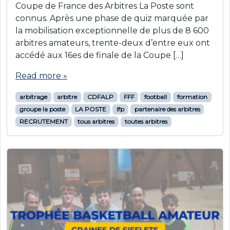
Coupe de France des Arbitres La Poste sont
connus. Après une phase de quiz marquée par
la mobilisation exceptionnelle de plus de 8 600
arbitres amateurs, trente-deux d’entre eux ont
accédé aux 16es de finale de la Coupe […]
Read more »
arbitrage
arbitre
CDFALP
FFF
football
formation
groupe la poste
LA POSTE
lfp
partenaire des arbitres
RECRUTEMENT
tous arbitres
toutes arbitres