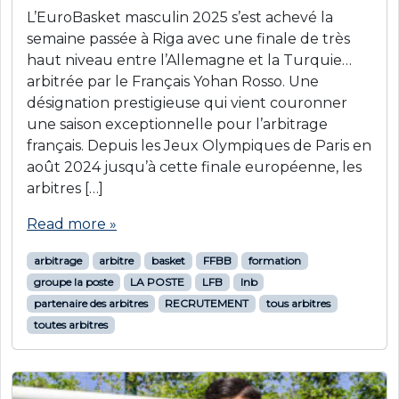
L’EuroBasket masculin 2025 s’est achevé la
semaine passée à Riga avec une finale de très
haut niveau entre l’Allemagne et la Turquie…
arbitrée par le Français Yohan Rosso. Une
désignation prestigieuse qui vient couronner
une saison exceptionnelle pour l’arbitrage
français. Depuis les Jeux Olympiques de Paris en
août 2024 jusqu’à cette finale européenne, les
arbitres […]
Read more »
arbitrage
arbitre
basket
FFBB
formation
groupe la poste
LA POSTE
LFB
lnb
partenaire des arbitres
RECRUTEMENT
tous arbitres
toutes arbitres