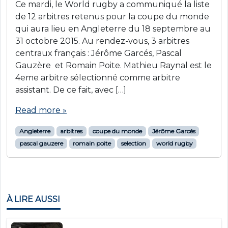
Ce mardi, le World rugby a communiqué la liste
de 12 arbitres retenus pour la coupe du monde
qui aura lieu en Angleterre du 18 septembre au
31 octobre 2015. Au rendez-vous, 3 arbitres
centraux français : Jérôme Garcés, Pascal
Gauzère et Romain Poite. Mathieu Raynal est le
4eme arbitre sélectionné comme arbitre
assistant. De ce fait, avec […]
Read more »
Angleterre
arbitres
coupe du monde
Jérôme Garcés
pascal gauzere
romain poite
selection
world rugby
À LIRE AUSSI