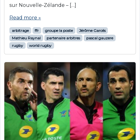
sur Nouvelle-Zélande – […]
Read more »
arbitrage
ffr
groupe la poste
Jérôme Garcés
Mathieu Raynal
partenaire arbitres
pascal gauzere
rugby
world rugby