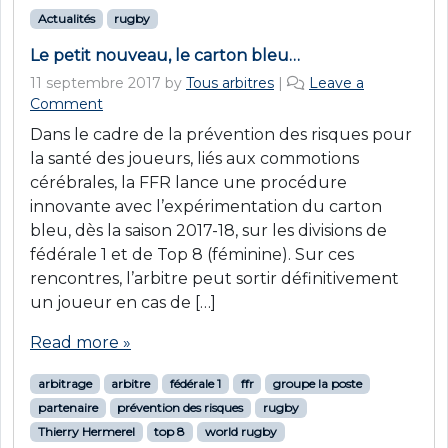
Actualités
rugby
Le petit nouveau, le carton bleu…
11 septembre 2017
by
Tous arbitres
|
Leave a
Comment
Dans le cadre de la prévention des risques pour
la santé des joueurs, liés aux commotions
cérébrales, la FFR lance une procédure
innovante avec l’expérimentation du carton
bleu, dès la saison 2017-18, sur les divisions de
fédérale 1 et de Top 8 (féminine). Sur ces
rencontres, l’arbitre peut sortir définitivement
un joueur en cas de […]
Read more »
arbitrage
arbitre
fédérale 1
ffr
groupe la poste
partenaire
prévention des risques
rugby
Thierry Hermerel
top 8
world rugby