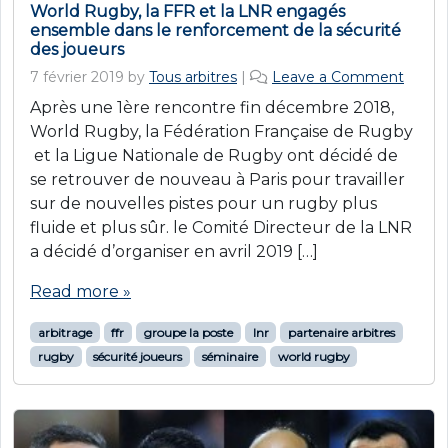
World Rugby, la FFR et la LNR engagés
ensemble dans le renforcement de la sécurité
des joueurs
7 février 2019
by
Tous arbitres
|
Leave a Comment
Après une 1ère rencontre fin décembre 2018,
World Rugby, la Fédération Française de Rugby
et la Ligue Nationale de Rugby ont décidé de
se retrouver de nouveau à Paris pour travailler
sur de nouvelles pistes pour un rugby plus
fluide et plus sûr. le Comité Directeur de la LNR
a décidé d’organiser en avril 2019 […]
Read more »
arbitrage
ffr
groupe la poste
lnr
partenaire arbitres
rugby
sécurité joueurs
séminaire
world rugby