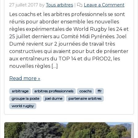
27 juillet 2017
by
Tous arbitres
|
Leave a Comment
Les coachs et les arbitres professionnels se sont
réunis pour aborder ensemble les nouvelles
règles expérimentales de World Rugby les 24 et
25 juillet derniers au Comité Midi Pyrénées. Joel
Dumé revient sur 2 journées de travail très
constructives qui avaient pour but de présenter
aux entraîneurs du TOP 14 et du PROD2, les
nouvelles règles […]
Read more »
arbitrage
arbitres professionnels
coachs
ffr
groupe la poste
joel dume
partenaire arbitres
world rugby