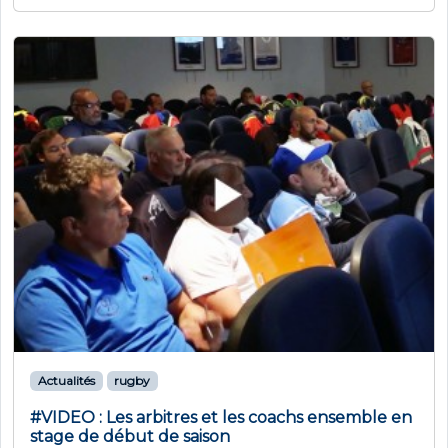
Actualités
rugby
#VIDEO : Les arbitres et les coachs ensemble en
stage de début de saison