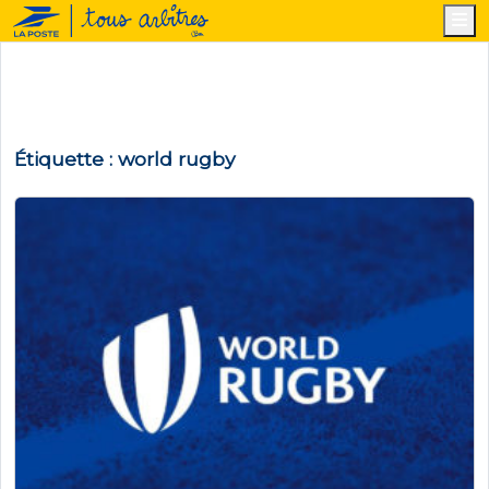
M
Étiquette :
world rugby