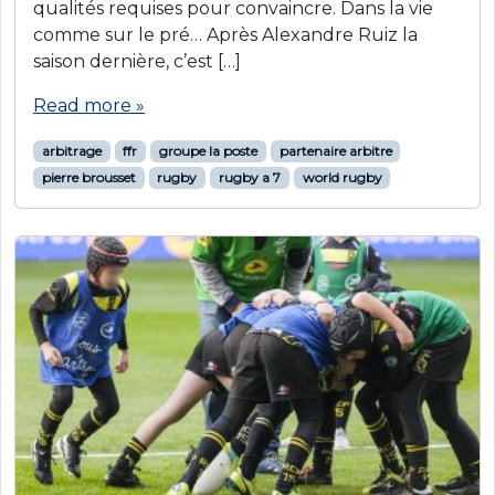
qualités requises pour convaincre. Dans la vie
comme sur le pré… Après Alexandre Ruiz la
saison dernière, c’est […]
Read more »
arbitrage
ffr
groupe la poste
partenaire arbitre
pierre brousset
rugby
rugby a 7
world rugby