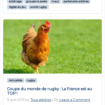
arbitrage
groupe la poste
maul
partenaire arbitres
règles du jeu
world rugby
Actualités
rugby
Coupe du monde de rugby : La France est au
TOP !
9 avril 2015
by
Tous arbitres
|
Leave a Comment