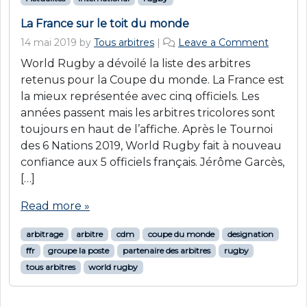
La France sur le toit du monde
14 mai 2019
by
Tous arbitres
|
Leave a Comment
World Rugby a dévoilé la liste des arbitres
retenus pour la Coupe du monde. La France est
la mieux représentée avec cinq officiels. Les
années passent mais les arbitres tricolores sont
toujours en haut de l’affiche. Après le Tournoi
des 6 Nations 2019, World Rugby fait à nouveau
confiance aux 5 officiels français. Jérôme Garcès,
[…]
Read more »
arbitrage
arbitre
cdm
coupe du monde
designation
ffr
groupe la poste
partenaire des arbitres
rugby
tous arbitres
world rugby