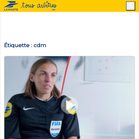
M
Étiquette :
cdm