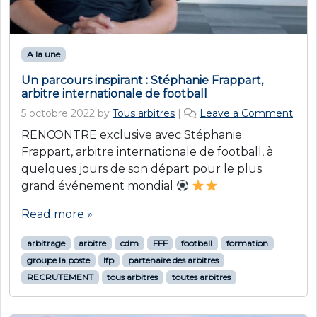
A la une
Un parcours inspirant : Stéphanie Frappart,
arbitre internationale de football
5 octobre 2022
by
Tous arbitres
|
Leave a Comment
RENCONTRE exclusive avec Stéphanie
Frappart, arbitre internationale de football, à
quelques jours de son départ pour le plus
grand événement mondial
Read more »
arbitrage
arbitre
cdm
FFF
football
formation
groupe la poste
lfp
partenaire des arbitres
RECRUTEMENT
tous arbitres
toutes arbitres