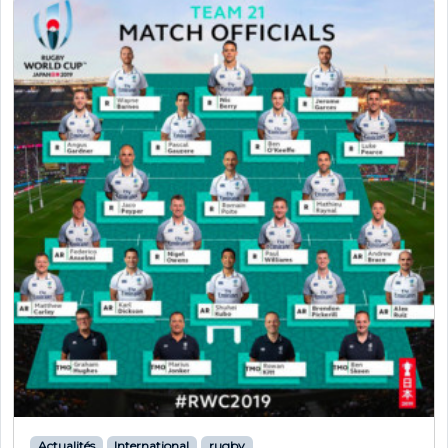
Actualités
International
rugby