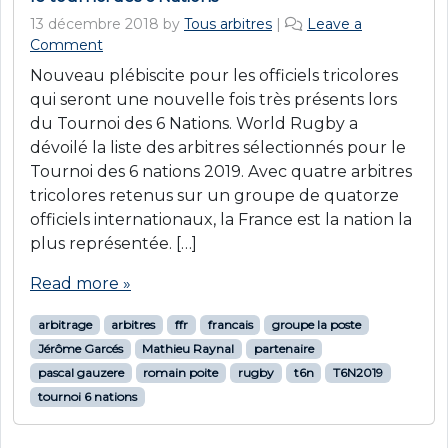
13 décembre 2018
by
Tous arbitres
|
Leave a
Comment
Nouveau plébiscite pour les officiels tricolores
qui seront une nouvelle fois très présents lors
du Tournoi des 6 Nations. World Rugby a
dévoilé la liste des arbitres sélectionnés pour le
Tournoi des 6 nations 2019. Avec quatre arbitres
tricolores retenus sur un groupe de quatorze
officiels internationaux, la France est la nation la
plus représentée. […]
Read more »
arbitrage
arbitres
ffr
francais
groupe la poste
Jérôme Garcés
Mathieu Raynal
partenaire
pascal gauzere
romain poite
rugby
t6n
T6N2019
tournoi 6 nations