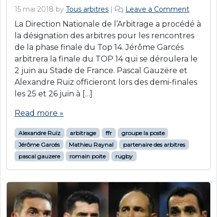
15 mai 2018
by
Tous arbitres
|
Leave a Comment
La Direction Nationale de l’Arbitrage a procédé à
la désignation des arbitres pour les rencontres
de la phase finale du Top 14. Jérôme Garcés
arbitrera la finale du TOP 14 qui se déroulera le
2 juin au Stade de France. Pascal Gauzëre et
Alexandre Ruiz officieront lors des demi-finales
les 25 et 26 juin à […]
Read more »
Alexandre Ruiz
arbitrage
ffr
groupe la poste
Jérôme Garcés
Mathieu Raynal
partenaire des arbitres
pascal gauzere
romain poite
rugby