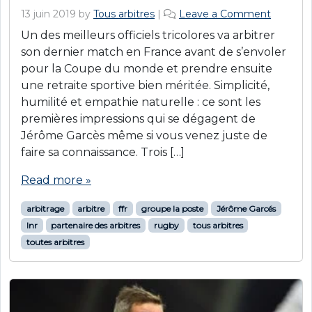
13 juin 2019
by
Tous arbitres
|
Leave a Comment
Un des meilleurs officiels tricolores va arbitrer
son dernier match en France avant de s’envoler
pour la Coupe du monde et prendre ensuite
une retraite sportive bien méritée. Simplicité,
humilité et empathie naturelle : ce sont les
premières impressions qui se dégagent de
Jérôme Garcès même si vous venez juste de
faire sa connaissance. Trois […]
Read more »
arbitrage
arbitre
ffr
groupe la poste
Jérôme Garcés
lnr
partenaire des arbitres
rugby
tous arbitres
toutes arbitres