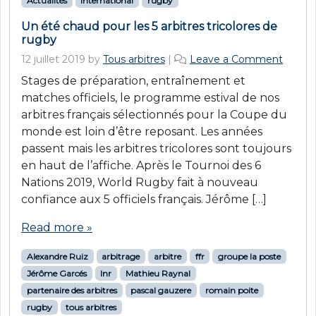
Actualités
International
rugby
Un été chaud pour les 5 arbitres tricolores de
rugby
12 juillet 2019
by
Tous arbitres
|
Leave a Comment
Stages de préparation, entraînement et
matches officiels, le programme estival de nos
arbitres français sélectionnés pour la Coupe du
monde est loin d’être reposant. Les années
passent mais les arbitres tricolores sont toujours
en haut de l’affiche. Après le Tournoi des 6
Nations 2019, World Rugby fait à nouveau
confiance aux 5 officiels français. Jérôme […]
Read more »
Alexandre Ruiz
arbitrage
arbitre
ffr
groupe la poste
Jérôme Garcés
lnr
Mathieu Raynal
partenaire des arbitres
pascal gauzere
romain poite
rugby
tous arbitres