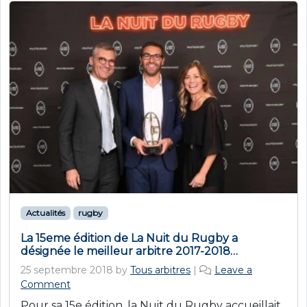
Actualités
rugby
La 15eme édition de La Nuit du Rugby a
désignée le meilleur arbitre 2017-2018…
25 septembre 2018
by
Tous arbitres
|
Leave a
Comment
Pour sa 15e édition, la Nuit du Rugby accueillait