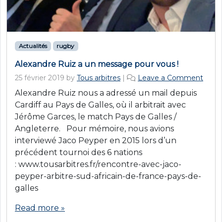
Actualités
rugby
Alexandre Ruiz a un message pour vous !
25 février 2019
by
Tous arbitres
|
Leave a Comment
Alexandre Ruiz nous a adressé un mail depuis
Cardiff au Pays de Galles, où il arbitrait avec
Jérôme Garces, le match Pays de Galles /
Angleterre. Pour mémoire, nous avions
interviewé Jaco Peyper en 2015 lors d’un
précédent tournoi des 6 nations
: www.tousarbitres.fr/rencontre-avec-jaco-
peyper-arbitre-sud-africain-de-france-pays-de-
galles
Read more »