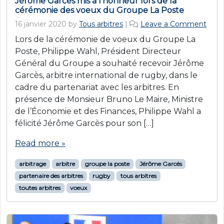
Jérôme Garcès mis à l’honneur lors de la
cérémonie des voeux du Groupe La Poste
16 janvier 2020
by
Tous arbitres
|
Leave a Comment
Lors de la cérémonie de voeux du Groupe La
Poste, Philippe Wahl, Président Directeur
Général du Groupe a souhaité recevoir Jérôme
Garcès, arbitre international de rugby, dans le
cadre du partenariat avec les arbitres. En
présence de Monsieur Bruno Le Maire, Ministre
de l’Économie et des Finances, Philippe Wahl a
félicité Jérôme Garcès pour son […]
Read more »
arbitrage
arbitre
groupe la poste
Jérôme Garcés
partenaire des arbitres
rugby
tous arbitres
toutes arbitres
voeux