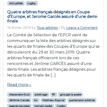
Actualités
rugby
Quatre arbitres français désignés en Coupe
d’Europe, et Jerome Garcès assuré d’une demi-
finale.
16 février 2019
by
Tous arbitres
|
Leave a Comment
Le Comité de Sélection de l’EPCR vient de
communiquer la liste des arbitres désignés sur
les quarts de finales des Coupes d’Europe qui se
dérouleront du 29 et 30 mars 2019. Quatre
arbitres français officieront lors de ces
rencontres et Jérôme GARCÈS assuré d’une
demi-finale. Les arbitres français désignés pour
les quarts de finale de […]
Read more »
Alexandre Ruiz
arbitrage
ffr
groupe la poste
Jérôme Garcés
lnr
Mathieu Raynal
partenaire arbitres
pascal gauzere
romain poite
rugby