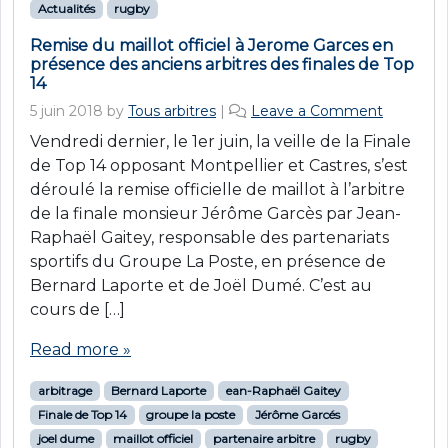
Actualités
rugby
Remise du maillot officiel à Jerome Garces en
présence des anciens arbitres des finales de Top
14
5 juin 2018
by
Tous arbitres
|
Leave a Comment
Vendredi dernier, le 1er juin, la veille de la Finale
de Top 14 opposant Montpellier et Castres, s’est
déroulé la remise officielle de maillot à l’arbitre
de la finale monsieur Jérôme Garcès par Jean-
Raphaël Gaitey, responsable des partenariats
sportifs du Groupe La Poste, en présence de
Bernard Laporte et de Joël Dumé. C’est au
cours de […]
Read more »
arbitrage
Bernard Laporte
ean-Raphaël Gaitey
Finale de Top 14
groupe la poste
Jérôme Garcés
joel dume
maillot officiel
partenaire arbitre
rugby