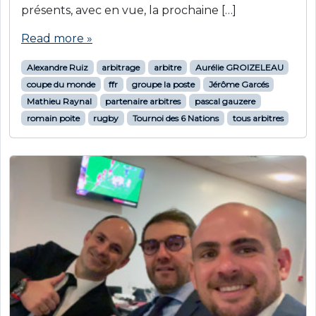
présents, avec en vue, la prochaine […]
Read more »
Alexandre Ruiz
arbitrage
arbitre
Aurélie GROIZELEAU
coupe du monde
ffr
groupe la poste
Jérôme Garcés
Mathieu Raynal
partenaire arbitres
pascal gauzere
romain poite
rugby
Tournoi des 6 Nations
tous arbitres