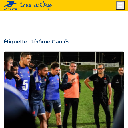
M
Étiquette :
Jérôme Garcés