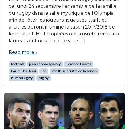
ce lundi 24 septembre l’ensemble de la famille
du rugby dans la salle mythique de l’Olympia
afin de fêter les joueurs, joueuses, staffs et
arbitres qui ont illuminé la saison 2017/2018 de
leur talent. Huit trophées ont ainsi été remis aux
lauréats distingués par le vote […]
Read more »
football
jean raphael gaitey
Jérôme Garcés
Laure Boulleau
lnr
meilleur arbitre de la saison
nuit du ugby
rugby