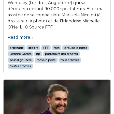
Wembley (Londres, Angleterre) qui se
déroulera devant 90 000 spectateurs. Elle sera
assistée de sa compatriote Manuela Nicolosi (à
droite sur la photo) et de l’Irlandaise Michelle
O’Neill. © Source FFF
Read more »
arbitrage
arbitre
FFF
foot
groupe la poste
Jérôme Garcés
lfp
partenaire des arbitres
pascal gauzere
romain poite
tous arbitres
toutes arbitres