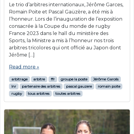
Le trio d’arbitres internationaux, Jérôme Garces,
Romain Poite et Pascal Gaüzère, a été mis à
l’honneur. Lors de l’inauguration de l’exposition
consacrée à la Coupe du monde de rugby
France 2023 dans le hall du ministère des
Sports, la Ministre a mis à l’honneur nos trois
arbitres tricolores qui ont officié au Japon dont
Jérôme […]
Read more »
arbitrage
arbitre
ffr
groupe la poste
Jérôme Garcés
lnr
partenaire des arbitres
pascal gauzere
romain poite
rugby
tous arbitres
toutes arbitres