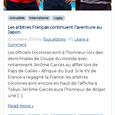
Actualités
International
rugby
Les arbitres Français continuent l’aventure au
Japon
22 octobre 2019
by
Tous arbitres
|
Leave a
Comment
Les officiels tricolores sont à l’honneur lors des
demi-finales de Coupe du monde avec
notamment Jérôme Garcès au sifflet lors de
Pays de Galles – Afrique du Sud. Si le XV de
France a regagné la France, les arbitres
tricolores sont encore en haut de l’affiche à
Tokyo. Jérôme Garcès aura l’honneur de diriger
une […]
Read more »