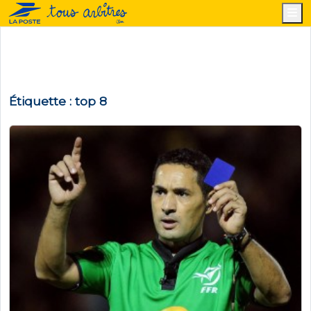
M
Étiquette :
top 8