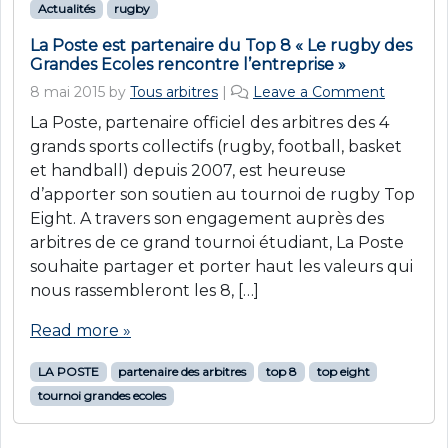
Actualités
rugby
La Poste est partenaire du Top 8 « Le rugby des
Grandes Ecoles rencontre l’entreprise »
8 mai 2015
by
Tous arbitres
|
Leave a Comment
La Poste, partenaire officiel des arbitres des 4
grands sports collectifs (rugby, football, basket
et handball) depuis 2007, est heureuse
d’apporter son soutien au tournoi de rugby Top
Eight. A travers son engagement auprès des
arbitres de ce grand tournoi étudiant, La Poste
souhaite partager et porter haut les valeurs qui
nous rassembleront les 8, […]
Read more »
LA POSTE
partenaire des arbitres
top 8
top eight
tournoi grandes ecoles