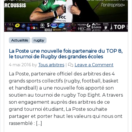
Actualités
rugby
La Poste une nouvelle fois partenaire du TOP 8,
le tournoi de Rugby des grandes écoles
4 mai 2016
by
Tous arbitres
|
Leave a Comment
La Poste, partenaire officiel des arbitres des 4
grands sports collectifs (rugby, football, basket
et handball) a une nouvelle fois apporté son
soutien au tournoi de rugby Top Eight. A travers
son engagement auprès des arbitres de ce
grand tournoi étudiant, La Poste souhaite
partager et porter haut les valeurs qui nous ont
rassemblé : […]