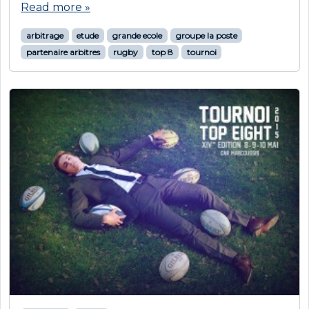
Read more »
arbitrage
etude
grande ecole
groupe la poste
partenaire arbitres
rugby
top 8
tournoi