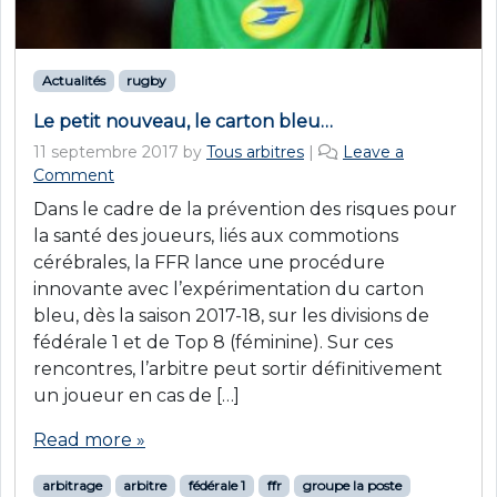
Actualités
rugby
Le petit nouveau, le carton bleu…
11 septembre 2017
by
Tous arbitres
|
Leave a
Comment
Dans le cadre de la prévention des risques pour
la santé des joueurs, liés aux commotions
cérébrales, la FFR lance une procédure
innovante avec l’expérimentation du carton
bleu, dès la saison 2017-18, sur les divisions de
fédérale 1 et de Top 8 (féminine). Sur ces
rencontres, l’arbitre peut sortir définitivement
un joueur en cas de […]
Read more »
arbitrage
arbitre
fédérale 1
ffr
groupe la poste