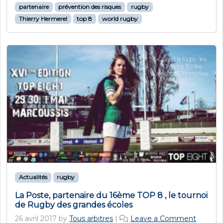
partenaire
prévention des risques
rugby
Thierry Hermerel
top 8
world rugby
Actualités
rugby
La Poste, partenaire du 16ème TOP 8 , le tournoi
de Rugby des grandes écoles
26 avril 2017
by
Tous arbitres
|
Leave a Comment