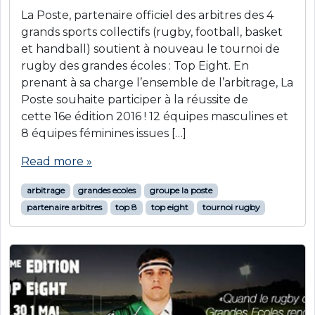
La Poste, partenaire officiel des arbitres des 4
grands sports collectifs (rugby, football, basket
et handball) soutient à nouveau le tournoi de
rugby des grandes écoles : Top Eight. En
prenant à sa charge l’ensemble de l’arbitrage, La
Poste souhaite participer à la réussite de
cette 16e édition 2016 ! 12 équipes masculines et
8 équipes féminines issues […]
Read more »
arbitrage
grandes ecoles
groupe la poste
partenaire arbitres
top 8
top eight
tournoi rugby