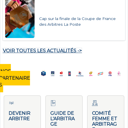
Cap sur la finale de la Coupe de France
des Arbitres La Poste
VOIR TOUTES LES ACTUALITÉS ->
NOS
PARTENAIRE
S
DEVENIR
GUIDE DE
COMITÉ
ARBITRE
L'ARBITRA
FEMME ET
GE
ARBITRAG