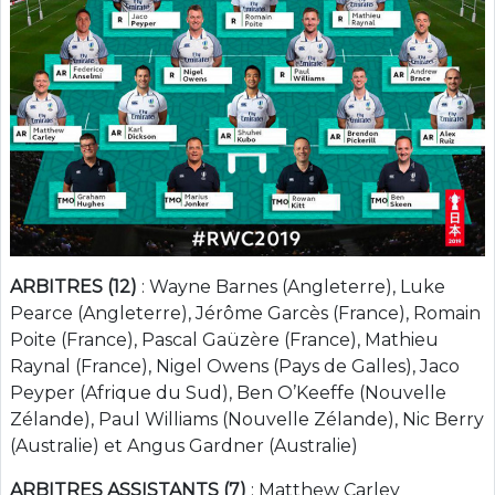
ARBITRES (12)
: Wayne Barnes (Angleterre), Luke
Pearce (Angleterre), Jérôme Garcès (France), Romain
Poite (France), Pascal Gaüzère (France), Mathieu
Raynal (France), Nigel Owens (Pays de Galles), Jaco
Peyper (Afrique du Sud), Ben O’Keeffe (Nouvelle
Zélande), Paul Williams (Nouvelle Zélande), Nic Berry
(Australie) et Angus Gardner (Australie)
ARBITRES ASSISTANTS (7)
: Matthew Carley