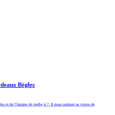
rdeaux Bègles
s et de l’équipe de rugby à 7. Il nous partage sa vision de