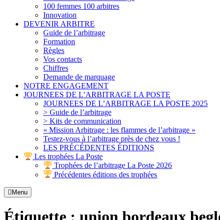
100 femmes 100 arbitres
Innovation
DEVENIR ARBITRE
Guide de l’arbitrage
Formation
Règles
Vos contacts
Chiffres
Demande de marquage
NOTRE ENGAGEMENT
JOURNEES DE L’ARBITRAGE LA POSTE
JOURNEES DE L’ARBITRAGE LA POSTE 2025
> Guide de l’arbitrage
> Kits de communication
« Mission Arbitrage : les flammes de l’arbitrage »
Testez-vous à l’arbitrage près de chez vous !
LES PRÉCÉDENTES ÉDITIONS
Les trophées La Poste
Trophées de l’arbitrage La Poste 2026
Précédentes éditions des trophées
Menu
Étiquette :
union bordeaux begl