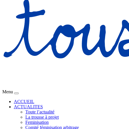
Menu
ACCUEIL
ACTUALITES
Toute l’actualité
La trousse à projet
Feminisation
Comité féminisation arbitrage