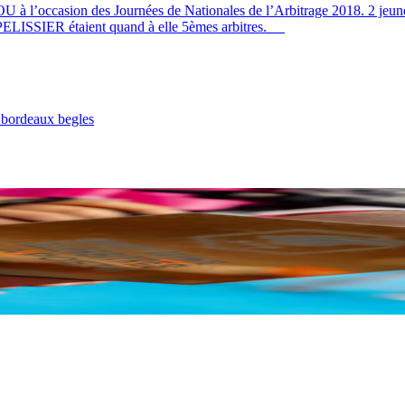
– LOU à l’occasion des Journées de Nationales de l’Arbitrage 2018. 2
e PELISSIER étaient quand à elle 5èmes arbitres.
 bordeaux begles