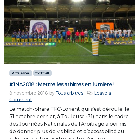
Actualités
football
#JNA2018 : Mettre les arbitres en lumière !
8 novembre 2018
by
Tous arbitres
|
Leave a
Comment
Le match-phare TFC-Lorient qui s’est déroulé, le
31 octobre dernier, à Toulouse (31) dans le cadre
des Journées Nationales de l’Arbitrage a permis
de donner plus de visibilité et d’accessibilité au
rôle des arbitres. « Etre arbitre c’est un