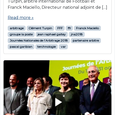
Turpin, arbitre international de Football et
Franck Maciello, Directeur national adjoint de […]
Read more »
arbitrage
Clément Turpin
FFF
ffr
Franck Maciello
groupe la poste
jean raphael gaitey
jna2018
Journées Nationales de l’Arbitrage 2018
partenaire arbitre
pascal garibian
terchnologie
var