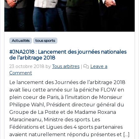
Actualités
tous sports
#JNA2018 : Lancement des journées nationales
de l’arbitrage 2018
23 octobre 2018
by
Tous arbitres
|
Leave a
Comment
Le lancement des Journées de l’arbitrage 2018
avait lieu cette année sur la péniche FLOW en
plein coeur de Paris, à l’invitation de Monsieur
Philippe Wahl, Président directeur général du
Groupe de La Poste et de Madame Roxana
Maracineanu, Ministre des sports. Les
Fédérations et Ligues des 4 sports partenaires
avaient naturellement répondu présentes et […]