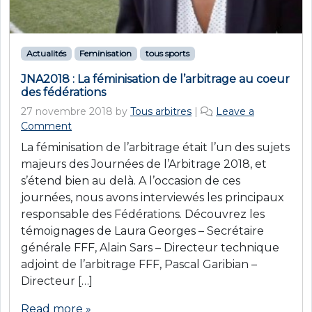
Actualités
Feminisation
tous sports
JNA2018 : La féminisation de l’arbitrage au coeur
des fédérations
27 novembre 2018
by
Tous arbitres
|
Leave a
Comment
La féminisation de l’arbitrage était l’un des sujets
majeurs des Journées de l’Arbitrage 2018, et
s’étend bien au delà. A l’occasion de ces
journées, nous avons interviewés les principaux
responsable des Fédérations. Découvrez les
témoignages de Laura Georges – Secrétaire
générale FFF, Alain Sars – Directeur technique
adjoint de l’arbitrage FFF, Pascal Garibian –
Directeur […]
Read more »