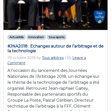
Actualités
Innovation
tous sports
#JNA2018 : Echanges autour de l’arbitrage et de
la technologie
29 octobre 2018
by
Tous arbitres
|
Leave a
Comment
A l’occasion du lancement des Journées
Nationales de l’Arbitrage 2018, un échange sur
le thème de la technologie de l’arbitrage a été
organisé. Retrouvez Jean-raphael Gaitey,
Responsable des partenariats sportifs du
Groupe La Poste, Pascal Garibian, Directeur
technique de l’arbitrage à la FFF, Clément