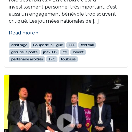
investissement personnel très important, c’est
aussi un engagement bénévole trop souvent
critiqué. Les journées nationales de […]
Read more »
arbitrage
Coupe de la Ligue
FFF
football
groupe la poste
jna2018
lfp
lorient
partenaire arbitres
TFC
toulouse