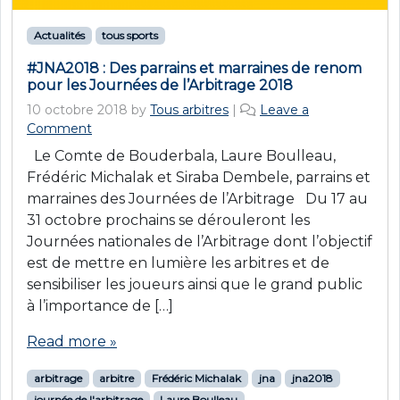
Actualités
tous sports
#JNA2018 : Des parrains et marraines de renom
pour les Journées de l’Arbitrage 2018
10 octobre 2018
by
Tous arbitres
|
Leave a
Comment
Le Comte de Bouderbala, Laure Boulleau,
Frédéric Michalak et Siraba Dembele, parrains et
marraines des Journées de l’Arbitrage Du 17 au
31 octobre prochains se dérouleront les
Journées nationales de l’Arbitrage dont l’objectif
est de mettre en lumière les arbitres et de
sensibiliser les joueurs ainsi que le grand public
à l’importance de […]
Read more »
arbitrage
arbitre
Frédéric Michalak
jna
jna2018
journée de l'arbitrage
Laure Boulleau