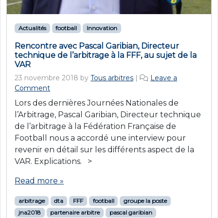
Actualités
football
Innovation
Rencontre avec Pascal Garibian, Directeur
technique de l’arbitrage à la FFF, au sujet de la
VAR
23 novembre 2018
by
Tous arbitres
|
Leave a
Comment
Lors des dernières Journées Nationales de
l’Arbitrage, Pascal Garibian, Directeur technique
de l’arbitrage à la Fédération Française de
Football nous a accordé une interview pour
revenir en détail sur les différents aspect de la
VAR. Explications. >
Read more »
arbitrage
dta
FFF
football
groupe la poste
jna2018
partenaire arbitre
pascal garibian