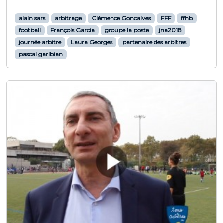
alain sars
arbitrage
Clémence Goncalves
FFF
ffhb
football
François Garcia
groupe la poste
jna2018
journée arbitre
Laura Georges
partenaire des arbitres
pascal garibian