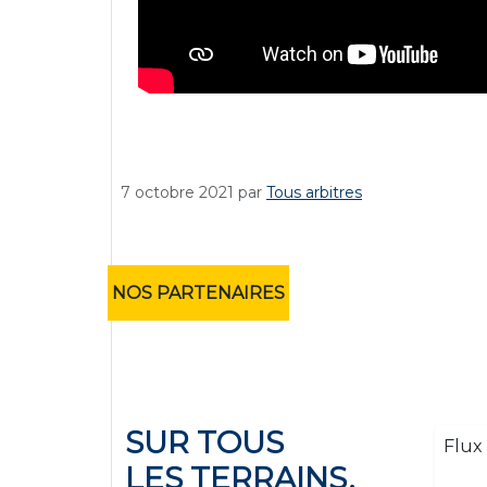
7 octobre 2021
par
Tous arbitres
NOS PARTENAIRES
SUR TOUS
Flux 
LES TERRAINS,