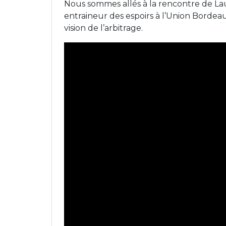
Nous sommes allés à la rencontre de Lau
entraineur des espoirs à l’Union Bordeau
vision de l’arbitrage.