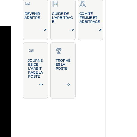
DEVENIR
GUIDE DE
COMITÉ
ARBITRE
L'ARBITRAG
FEMME ET
E
ARBITRAGE
->
->
->
JOURNÉ
TROPHÉ
ES DE
ES LA
L'ARBIT
POSTE
RAGE LA
POSTE
->
->