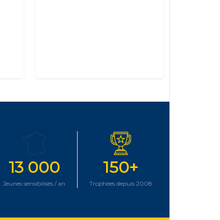
13 000
150+
Jeunes sensibilisés / an
Trophées depuis 2008