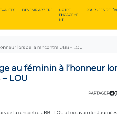
TUALITES
DEVENIR ARBITRE
NOTRE
JOURNEES DE L’A
ENGAGEME
NT
l’honneur lors de la rencontre UBB – LOU
ge au féminin à l’honneur lo
B – LOU
PARTAGER
 lors de la rencontre UBB – LOU à l’occasion des Journée