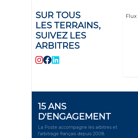
SUR TOUS
Flux 
LES TERRAINS,
SUIVEZ LES
ARBITRES
15 ANS
D'ENGAGEMENT
La Poste accompagne les arbitres et
l'arbitrage français depuis 2008.