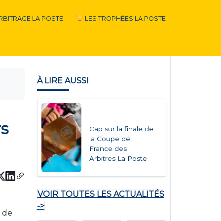
RBITRAGE LA POSTE
LES TROPHÉES LA POSTE
À LIRE AUSSI
rs
Cap sur la finale de
la Coupe de
France des
Arbitres La Poste
VOIR TOUTES LES ACTUALITÉS
->
s de