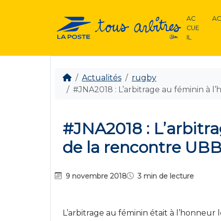
AC
AC
CUE
IL
Actualités
rugby
#JNA2018 : L’arbitrage au féminin à 
#JNA2018 : L’arbitra
de la rencontre UB
9 novembre 2018
3 min de lecture
L’arbitrage au féminin était à l’honneur