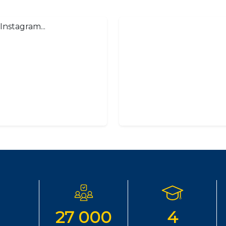
Instagram...
27 000
4