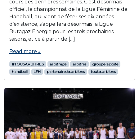
cours des dernières semaines. C’est désormais
officiel, le championnat de la Ligue Féminine de
Handball, qui vient de fêter ses dix années
d’existence, s’appellera désormais la Ligue
Butagaz Energie pour les trois prochaines
saisons, et ce à partir de […]
Read more »
#TOUSARBITRES
arbitrage
arbitres
groupelaposte
handball
LFH
partenairedesarbitres
toutesarbitres