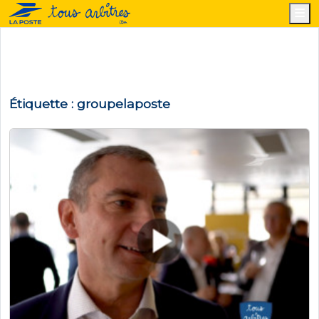
M
Étiquette :
groupelaposte