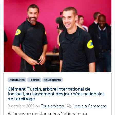
Actualités
France
tous sports
Clément Turpin, arbitre international de
football, au lancement des journées nationales
de l’arbitrage
9 octobre 2019
by
Tous arbitres
|
Leave a Comment
A l’occasion des Journées Nationales de