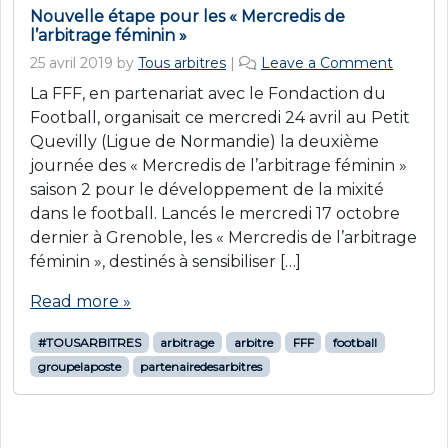
Nouvelle étape pour les « Mercredis de
l’arbitrage féminin »
25 avril 2019
by
Tous arbitres
|
Leave a Comment
La FFF, en partenariat avec le Fondaction du
Football, organisait ce mercredi 24 avril au Petit
Quevilly (Ligue de Normandie) la deuxième
journée des « Mercredis de l’arbitrage féminin »
saison 2 pour le développement de la mixité
dans le football. Lancés le mercredi 17 octobre
dernier à Grenoble, les « Mercredis de l’arbitrage
féminin », destinés à sensibiliser […]
Read more »
#TOUSARBITRES
arbitrage
arbitre
FFF
football
groupelaposte
partenairedesarbitres