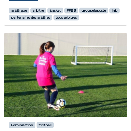
arbitrage
arbitre
basket
FFBB
groupelaposte
lnb
partenaires des arbitres
tous arbitres
Feminisation
football