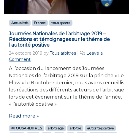
Actualités
France
tous sports
Journées Nationales de l’arbitrage 2019 –
Réactions et témoignages sur le thème de
l’autorité positive
24 octobre 2019
by
Tous arbitres
|
Leave a
Comment
A l’occasion du lancement des Journées
Nationales de l’arbitrage 2019 sur la péniche « Le
Flow » le 8 octobre dernier, nous avons recueillis
les réactions des différents acteurs de l’arbitrage
lors de cet événement sur le théme de l’année,
« l’autorité positive »
Read more »
#TOUSARBITRES
arbitrage
arbitre
autoritepositive