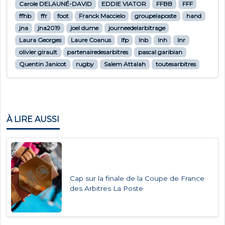
Carole DELAUNÉ-DAVID
EDDIE VIATOR
FFBB
FFF
ffhb
ffr
foot
Franck Maccielo
groupelaposte
hand
jna
jna2019
joel dume
journeedelarbitrage
Laura Georges
Laure Coanus
lfp
lnb
lnh
lnr
olivier girault
partenairedesarbitres
pascal garibian
Quentin Janicot
rugby
Salem Attalah
toutesarbitres
À LIRE AUSSI
Cap sur la finale de la Coupe de France
des Arbitres La Poste