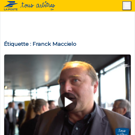
M
Étiquette :
Franck Maccielo