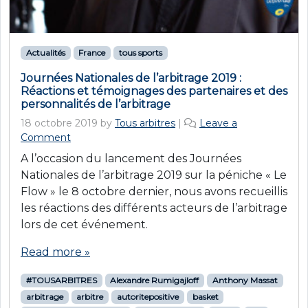
Actualités
France
tous sports
Journées Nationales de l’arbitrage 2019 :
Réactions et témoignages des partenaires et des
personnalités de l’arbitrage
18 octobre 2019
by
Tous arbitres
|
Leave a
Comment
A l’occasion du lancement des Journées
Nationales de l’arbitrage 2019 sur la péniche « Le
Flow » le 8 octobre dernier, nous avons recueillis
les réactions des différents acteurs de l’arbitrage
lors de cet événement.
Read more »
#TOUSARBITRES
Alexandre Rumigajloff
Anthony Massat
arbitrage
arbitre
autoritepositive
basket