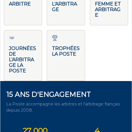
ARBITRE
L'ARBITRA
FEMME ET
GE
ARBITRAG
E
JOURNÉES
TROPHÉES
DE
LA POSTE
L'ARBITRA
GE LA
POSTE
15 ANS D'ENGAGEMENT
La Poste accompagne les arbitres et l'arbitrage français
depuis 2008.
DÉCOUVRIR NOTRE ENGAGEMENT
27 000
4