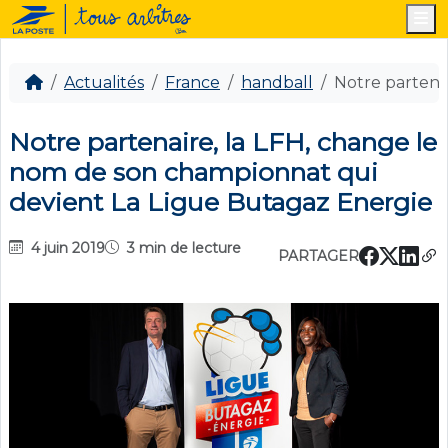
M
Actualités
France
handball
Notre partena
Notre partenaire, la LFH, change le
nom de son championnat qui
devient La Ligue Butagaz Energie
4 juin 2019
3 min de lecture
PARTAGER