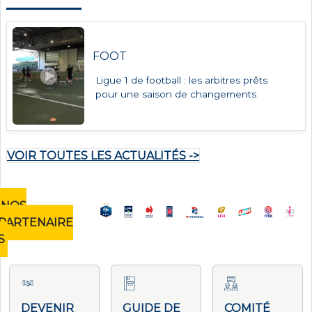
FOOT
Ligue 1 de football : les arbitres prêts
pour une saison de changements
VOIR TOUTES LES ACTUALITÉS ->
NOS
PARTENAIRE
S
DEVENIR
GUIDE DE
COMITÉ