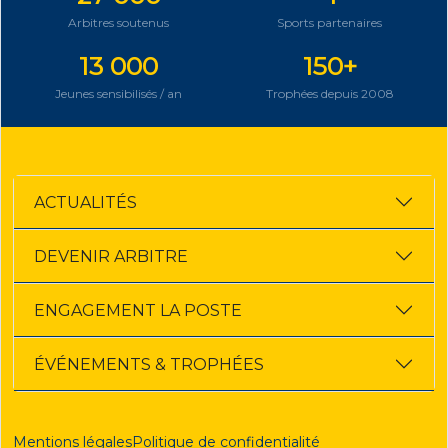
Arbitres soutenus
Sports partenaires
13 000
150+
Jeunes sensibilisés / an
Trophées depuis 2008
ACTUALITÉS
DEVENIR ARBITRE
ENGAGEMENT LA POSTE
ÉVÉNEMENTS & TROPHÉES
Mentions légales
Politique de confidentialité