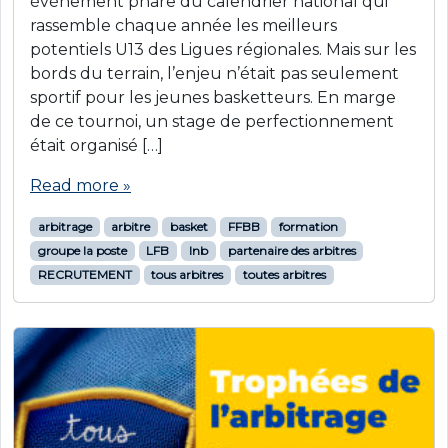
événement phare du calendrier national qui
rassemble chaque année les meilleurs
potentiels U13 des Ligues régionales. Mais sur les
bords du terrain, l’enjeu n’était pas seulement
sportif pour les jeunes basketteurs. En marge
de ce tournoi, un stage de perfectionnement
était organisé […]
Read more »
arbitrage
arbitre
basket
FFBB
formation
groupe la poste
LFB
lnb
partenaire des arbitres
RECRUTEMENT
tous arbitres
toutes arbitres