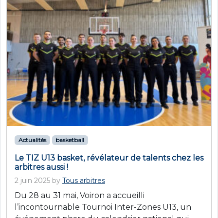
Actualités
basketball
Le TIZ U13 basket, révélateur de talents chez les
arbitres aussi !
2 juin 2025
by
Tous arbitres
Du 28 au 31 mai, Voiron a accueilli
l’incontournable Tournoi Inter-Zones U13, un