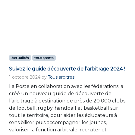
Actualités
basketball
Yohan Rosso, arbitre international de basket,
partage son parcours vers les Jeux de Paris
2024 !
7 mai 2024
by
Tous arbitres
Yohan Rosso, arbitre international de basket,
partage son parcours vers les Jeux de Paris
2024 ! Son engagement, sa passion et ses
conseils inspirants pour la nouvelle génération.
Rejoignez la communauté #TousArbitres et
découvrez son itw complète !