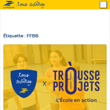
M
Étiquette :
FFBB