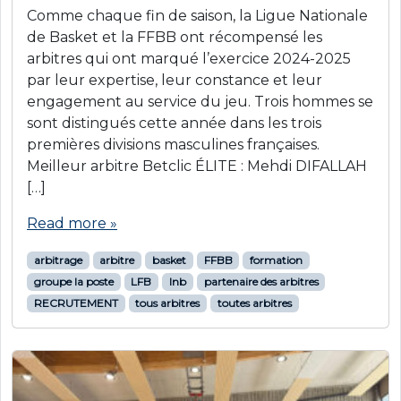
Comme chaque fin de saison, la Ligue Nationale
de Basket et la FFBB ont récompensé les
arbitres qui ont marqué l’exercice 2024-2025
par leur expertise, leur constance et leur
engagement au service du jeu. Trois hommes se
sont distingués cette année dans les trois
premières divisions masculines françaises.
Meilleur arbitre Betclic ÉLITE : Mehdi DIFALLAH
[…]
Read more »
arbitrage
arbitre
basket
FFBB
formation
groupe la poste
LFB
lnb
partenaire des arbitres
RECRUTEMENT
tous arbitres
toutes arbitres