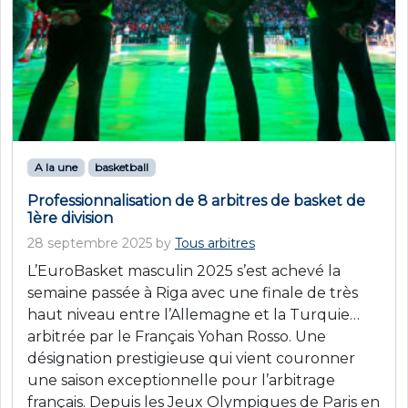
A la une
basketball
Professionnalisation de 8 arbitres de basket de
1ère division
28 septembre 2025
by
Tous arbitres
L’EuroBasket masculin 2025 s’est achevé la
semaine passée à Riga avec une finale de très
haut niveau entre l’Allemagne et la Turquie…
arbitrée par le Français Yohan Rosso. Une
désignation prestigieuse qui vient couronner
une saison exceptionnelle pour l’arbitrage
français. Depuis les Jeux Olympiques de Paris en