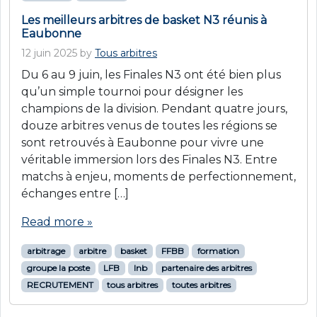
Les meilleurs arbitres de basket N3 réunis à
Eaubonne
12 juin 2025
by
Tous arbitres
Du 6 au 9 juin, les Finales N3 ont été bien plus
qu’un simple tournoi pour désigner les
champions de la division. Pendant quatre jours,
douze arbitres venus de toutes les régions se
sont retrouvés à Eaubonne pour vivre une
véritable immersion lors des Finales N3. Entre
matchs à enjeu, moments de perfectionnement,
échanges entre […]
Read more »
arbitrage
arbitre
basket
FFBB
formation
groupe la poste
LFB
lnb
partenaire des arbitres
RECRUTEMENT
tous arbitres
toutes arbitres