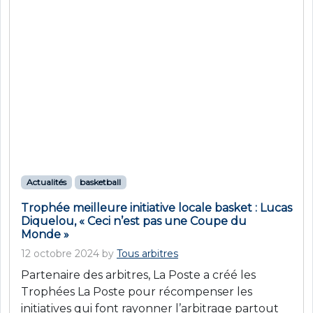
Actualités
tous sports
Suivez le guide découverte de l’arbitrage 2024 !
1 octobre 2024
by
Tous arbitres
La Poste en collaboration avec les fédérations, a
créé un nouveau guide de découverte de
l’arbitrage à destination de près de 20 000 clubs
de football, rugby, handball et basketball sur
tout le territoire, pour aider les éducateurs à
sensibiliser puis accompagner les jeunes,