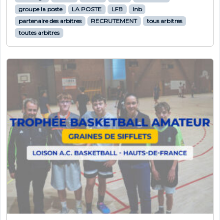
groupe la poste
LA POSTE
LFB
lnb
partenaire des arbitres
RECRUTEMENT
tous arbitres
toutes arbitres