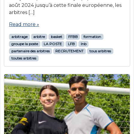
août 2024 jusqu’à cette finale européenne, les
arbitres […]
Read more »
arbitrage
arbitre
basket
FFBB
formation
groupe la poste
LA POSTE
LFB
lnb
partenaire des arbitres
RECRUTEMENT
tous arbitres
toutes arbitres