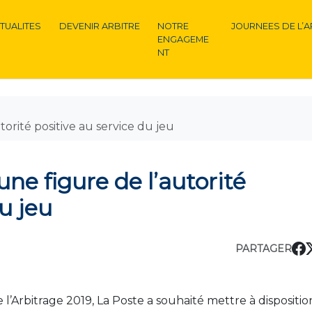
TUALITES
DEVENIR ARBITRE
NOTRE
JOURNEES DE L’A
ENGAGEME
NT
torité positive au service du jeu
une figure de l’autorité
u jeu
PARTAGER
l’Arbitrage 2019, La Poste a souhaité mettre à dispositio