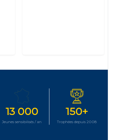
13 000
150+
Jeunes sensibilisés / an
Trophées depuis 2008