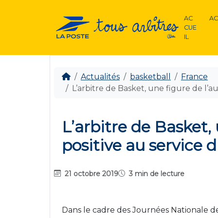
AC
AC
CUE
IL
Actualités
basketball
France
L’arbitre de Basket, une figure de l’au
L’arbitre de Basket, 
positive au service d
21 octobre 2019
3 min de lecture
Dans le cadre des Journées Nationale de 