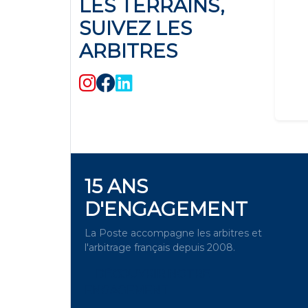
LES TERRAINS,
SUIVEZ LES
ARBITRES
15 ANS
D'ENGAGEMENT
La Poste accompagne les arbitres et
l'arbitrage français depuis 2008.
DÉCOUVRIR NOTRE
ENGAGEMENT