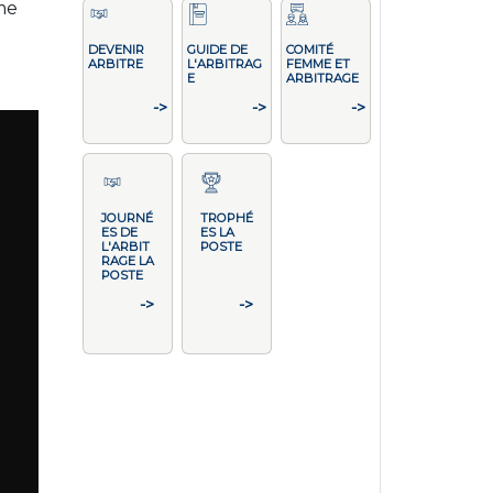
me
DEVENIR
GUIDE DE
COMITÉ
ARBITRE
L'ARBITRAG
FEMME ET
E
ARBITRAGE
->
->
->
JOURNÉ
TROPHÉ
ES DE
ES LA
L'ARBIT
POSTE
RAGE LA
POSTE
->
->