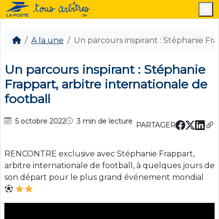
M
A la une
Un parcours inspirant : Stéphanie Frap
Un parcours inspirant : Stéphanie
Frappart, arbitre internationale de
football
5 octobre 2022
3 min de lecture
PARTAGER
RENCONTRE exclusive avec Stéphanie Frappart,
arbitre internationale de football, à quelques jours de
son départ pour le plus grand événement mondial