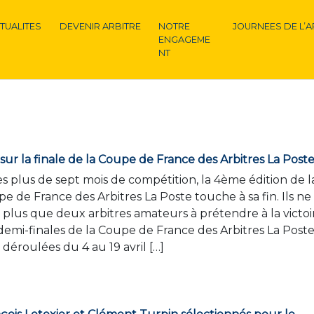
TUALITES
DEVENIR ARBITRE
NOTRE
JOURNEES DE L’A
ENGAGEME
NT
sur la finale de la Coupe de France des Arbitres La Post
s plus de sept mois de compétition, la 4ème édition de l
e de France des Arbitres La Poste touche à sa fin. Ils ne
 plus que deux arbitres amateurs à prétendre à la victoi
demi-finales de la Coupe de France des Arbitres La Poste
 déroulées du 4 au 19 avril […]