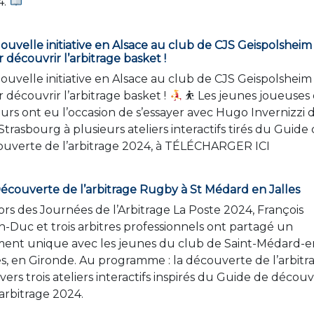
4.
uvelle initiative en Alsace au club de CJS Geispolsheim
 découvrir l’arbitrage basket !
uvelle initiative en Alsace au club de CJS Geispolsheim
 découvrir l’arbitrage basket !
⛹
Les jeunes joueuses 
urs ont eu l’occasion de s’essayer avec Hugo Invernizzi 
Strasbourg à plusieurs ateliers interactifs tirés du Guide
uverte de l’arbitrage 2024, à TÉLÉCHARGER ICI
écouverte de l’arbitrage Rugby à St Médard en Jalles
rs des Journées de l’Arbitrage La Poste 2024, François
h-Duc et trois arbitres professionnels ont partagé un
ent unique avec les jeunes du club de Saint-Médard-e
es, en Gironde. Au programme : la découverte de l’arbitr
avers trois ateliers interactifs inspirés du Guide de décou
’arbitrage 2024.