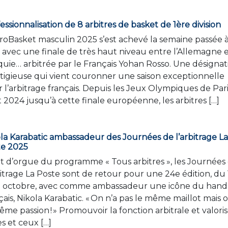
essionnalisation de 8 arbitres de basket de 1ère division
roBasket masculin 2025 s’est achevé la semaine passée 
 avec une finale de très haut niveau entre l’Allemagne e
uie… arbitrée par le Français Yohan Rosso. Une désignat
tigieuse qui vient couronner une saison exceptionnelle
 l’arbitrage français. Depuis les Jeux Olympiques de Par
 2024 jusqu’à cette finale européenne, les arbitres […]
la Karabatic ambassadeur des Journées de l’arbitrage L
te 2025
t d’orgue du programme « Tous arbitres », les Journées
bitrage La Poste sont de retour pour une 24e édition, du 
8 octobre, avec comme ambassadeur une icône du hand
çais, Nikola Karabatic. « On n’a pas le même maillot mais 
ême passion ! » Promouvoir la fonction arbitrale et valori
es et ceux […]