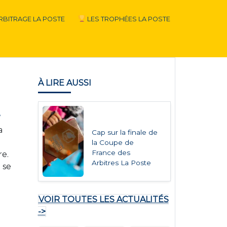
RBITRAGE LA POSTE
LES TROPHÉES LA POSTE
À LIRE AUSSI
e
a
Cap sur la finale de
la Coupe de
France des
re.
Arbitres La Poste
 se
VOIR TOUTES LES ACTUALITÉS
->