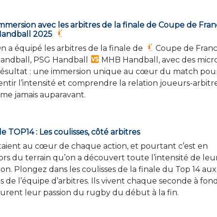
mmersion avec les arbitres de la finale de Coupe de Fra
Handball 2025
 a équipé les arbitres de la finale de
Coupe de Fran
handball, PSG Handball
MHB Handball, avec des micr
ésultat : une immersion unique au cœur du match pou
entir l’intensité et comprendre la relation joueurs-arbitr
me jamais auparavant.
le TOP14 : Les coulisses, côté arbitres
étaient au cœur de chaque action, et pourtant c’est en
rs du terrain qu’on a découvert toute l’intensité de leu
ion. Plongez dans les coulisses de la finale du Top 14 aux
s de l’équipe d’arbitres. Ils vivent chaque seconde à fon
urent leur passion du rugby du début à la fin.