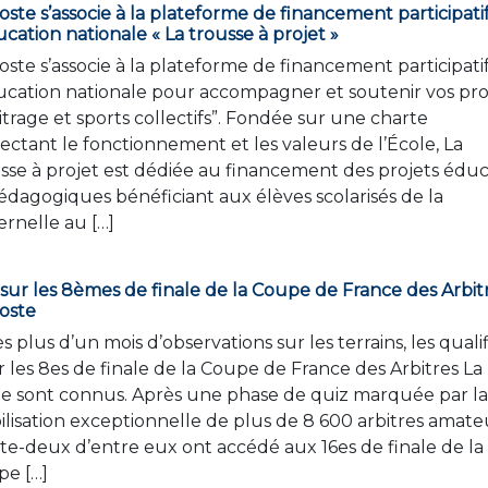
oste s’associe à la plateforme de financement participati
ucation nationale « La trousse à projet »
oste s’associe à la plateforme de financement participati
ucation nationale pour accompagner et soutenir vos pro
itrage et sports collectifs”. Fondée sur une charte
ectant le fonctionnement et les valeurs de l’École, La
sse à projet est dédiée au financement des projets éduc
édagogiques bénéficiant aux élèves scolarisés de la
rnelle au […]
sur les 8èmes de finale de la Coupe de France des Arbit
oste
s plus d’un mois d’observations sur les terrains, les qualif
 les 8es de finale de la Coupe de France des Arbitres La
e sont connus. Après une phase de quiz marquée par l
lisation exceptionnelle de plus de 8 600 arbitres amate
te-deux d’entre eux ont accédé aux 16es de finale de la
pe […]