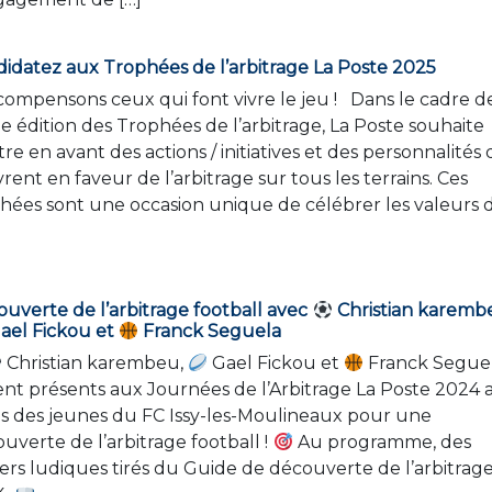
idatez aux Trophées de l’arbitrage La Poste 2025
mpensons ceux qui font vivre le jeu ! Dans le cadre de
 édition des Trophées de l’arbitrage, La Poste souhaite
re en avant des actions / initiatives et des personnalités 
ent en faveur de l’arbitrage sur tous les terrains. Ces
hées sont une occasion unique de célébrer les valeurs 
uverte de l’arbitrage football avec
Christian karemb
ael Fickou et
Franck Seguela
Christian karembeu,
Gael Fickou et
Franck Segue
ent présents aux Journées de l’Arbitrage La Poste 2024 
s des jeunes du FC Issy-les-Moulineaux pour une
uverte de l’arbitrage football !
Au programme, des
iers ludiques tirés du Guide de découverte de l’arbitrag