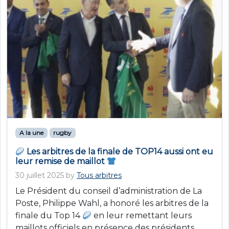
A la une
rugby
Les arbitres de la finale de TOP14 aussi ont eu
leur remise de maillot
30 juillet 2025
by
Tous arbitres
Le Président du conseil d’administration de La
Poste, Philippe Wahl, a honoré les arbitres de la
finale du Top 14
en leur remettant leurs
maillots officiels en présence des présidents