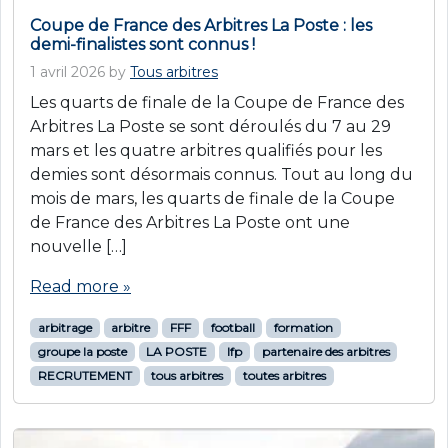
Coupe de France des Arbitres La Poste : les
demi-finalistes sont connus !
1 avril 2026
by
Tous arbitres
Les quarts de finale de la Coupe de France des
Arbitres La Poste se sont déroulés du 7 au 29
mars et les quatre arbitres qualifiés pour les
demies sont désormais connus. Tout au long du
mois de mars, les quarts de finale de la Coupe
de France des Arbitres La Poste ont une
nouvelle […]
Read more »
arbitrage
arbitre
FFF
football
formation
groupe la poste
LA POSTE
lfp
partenaire des arbitres
RECRUTEMENT
tous arbitres
toutes arbitres