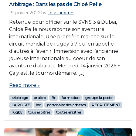
Arbitrage : Dans les pas de Chloé Pelle
19 janvier 2026
by
Tous arbitres
Retenue pour officier sur le SVNS 3 à Dubaï,
Chloé Pelle nous raconte son aventure
internationale. Une première marche sur le
circuit mondial de rugby à 7 qui en appelle
d’autres à l’avenir. Immersion avec l’ancienne
joueuse internationale au coeur de son
aventure dubaïote. Mercredi 14 janvier 2026 «
Ça y est, le tournoi démarre. […]
Read more »
arbitrage
arbitre
ffr
formation
groupe la poste
LA POSTE
lnr
partenaire des arbitres
RECRUTEMENT
rugby
tous arbitres
toutes arbitres