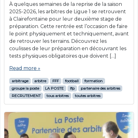
À quelques semaines de la reprise de la saison
2025-2026, les arbitres de Ligue 1 se retrouvent
à Clairefontaine pour leur deuxième stage de
préparation. Cette rentrée est l’occasion de faire
le point physiquement et techniquement, avant
de retrouver les terrains. Découvrez les
coulisses de leur préparation en découvrant les
tests physiques obligatoires que doivent […]
Read more »
arbitrage
arbitre
FFF
football
formation
groupe la poste
LA POSTE
lfp
partenaire des arbitres
RECRUTEMENT
tous arbitres
toutes arbitres