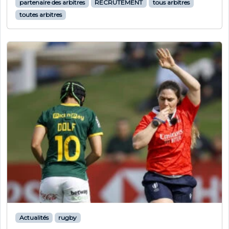
partenaire des arbitres
RECRUTEMENT
tous arbitres
toutes arbitres
Actualités
rugby