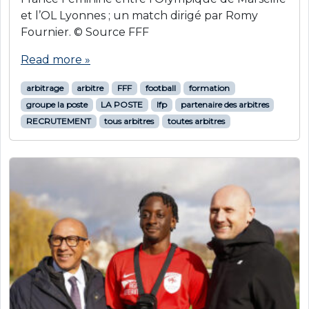
et l’OL Lyonnes ; un match dirigé par Romy
Fournier. © Source FFF
Read more »
arbitrage
arbitre
FFF
football
formation
groupe la poste
LA POSTE
lfp
partenaire des arbitres
RECRUTEMENT
tous arbitres
toutes arbitres