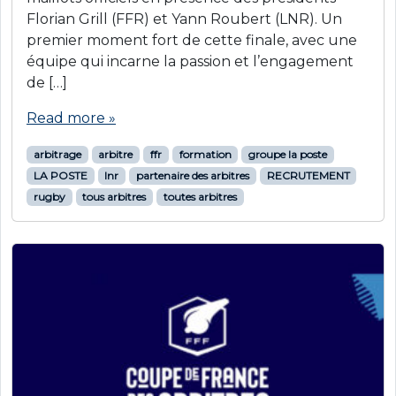
Florian Grill (FFR) et Yann Roubert (LNR). Un
premier moment fort de cette finale, avec une
équipe qui incarne la passion et l’engagement
de […]
Read more »
arbitrage
arbitre
ffr
formation
groupe la poste
LA POSTE
lnr
partenaire des arbitres
RECRUTEMENT
rugby
tous arbitres
toutes arbitres