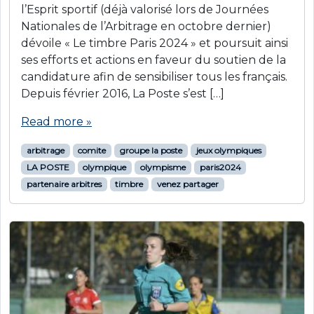
l’Esprit sportif (déjà valorisé lors de Journées
Nationales de l’Arbitrage en octobre dernier)
dévoile « Le timbre Paris 2024 » et poursuit ainsi
ses efforts et actions en faveur du soutien de la
candidature afin de sensibiliser tous les français.
Depuis février 2016, La Poste s’est […]
Read more »
arbitrage
comite
groupe la poste
jeux olympiques
LA POSTE
olympique
olympisme
paris2024
partenaire arbitres
timbre
venez partager