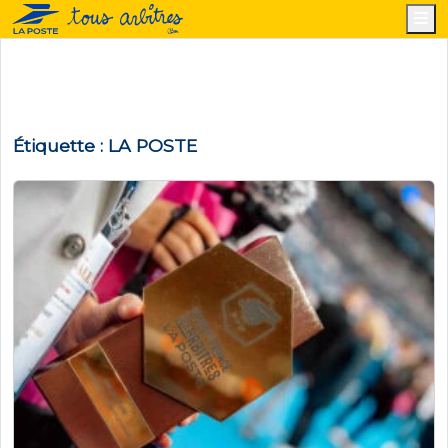
M
Étiquette :
LA POSTE