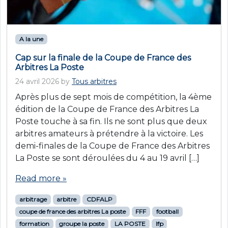
A la une
Cap sur la finale de la Coupe de France des
Arbitres La Poste
24 avril 2026
by
Tous arbitres
Après plus de sept mois de compétition, la 4ème
édition de la Coupe de France des Arbitres La
Poste touche à sa fin. Ils ne sont plus que deux
arbitres amateurs à prétendre à la victoire. Les
demi-finales de la Coupe de France des Arbitres
La Poste se sont déroulées du 4 au 19 avril […]
Read more »
arbitrage
arbitre
CDFALP
coupe de france des arbitres La poste
FFF
football
formation
groupe la poste
LA POSTE
lfp