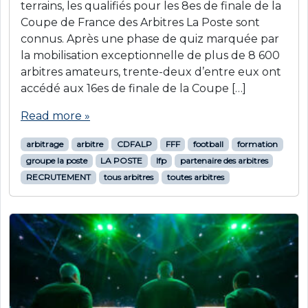
terrains, les qualifiés pour les 8es de finale de la
Coupe de France des Arbitres La Poste sont
connus. Après une phase de quiz marquée par
la mobilisation exceptionnelle de plus de 8 600
arbitres amateurs, trente-deux d’entre eux ont
accédé aux 16es de finale de la Coupe […]
Read more »
arbitrage
arbitre
CDFALP
FFF
football
formation
groupe la poste
LA POSTE
lfp
partenaire des arbitres
RECRUTEMENT
tous arbitres
toutes arbitres