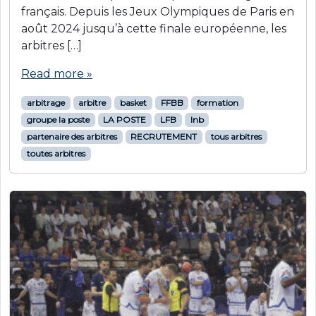
français. Depuis les Jeux Olympiques de Paris en
août 2024 jusqu’à cette finale européenne, les
arbitres […]
Read more »
arbitrage
arbitre
basket
FFBB
formation
groupe la poste
LA POSTE
LFB
lnb
partenaire des arbitres
RECRUTEMENT
tous arbitres
toutes arbitres