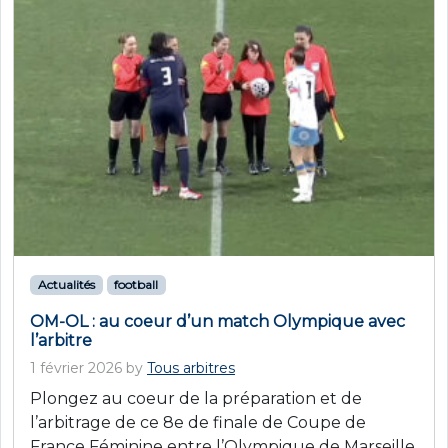
Actualités
football
OM-OL : au coeur d’un match Olympique avec
l’arbitre
1 février 2026
by
Tous arbitres
Plongez au coeur de la préparation et de
l’arbitrage de ce 8e de finale de Coupe de
France Féminine entre l’Olympique de Marseille