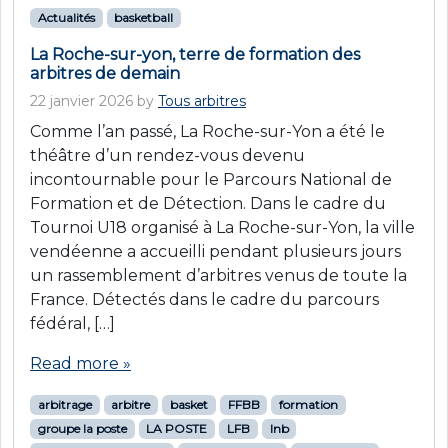
Actualités
basketball
La Roche-sur-yon, terre de formation des
arbitres de demain
22 janvier 2026
by
Tous arbitres
Comme l’an passé, La Roche-sur-Yon a été le
théâtre d’un rendez-vous devenu
incontournable pour le Parcours National de
Formation et de Détection. Dans le cadre du
Tournoi U18 organisé à La Roche-sur-Yon, la ville
vendéenne a accueilli pendant plusieurs jours
un rassemblement d’arbitres venus de toute la
France. Détectés dans le cadre du parcours
fédéral, […]
Read more »
arbitrage
arbitre
basket
FFBB
formation
groupe la poste
LA POSTE
LFB
lnb