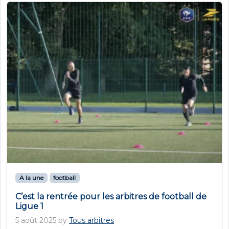
A la une
football
C’est la rentrée pour les arbitres de football de
Ligue 1
5 août 2025
by
Tous arbitres