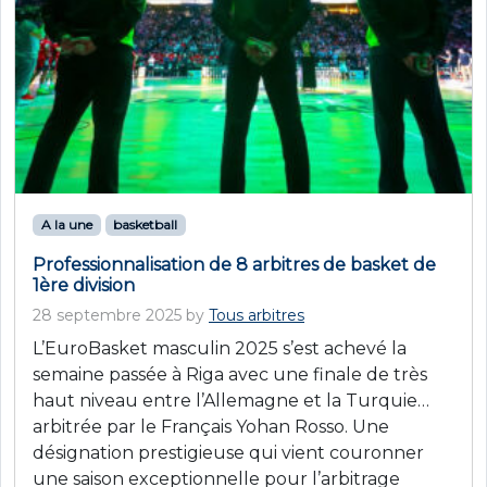
A la une
basketball
Professionnalisation de 8 arbitres de basket de
1ère division
28 septembre 2025
by
Tous arbitres
L’EuroBasket masculin 2025 s’est achevé la
semaine passée à Riga avec une finale de très
haut niveau entre l’Allemagne et la Turquie…
arbitrée par le Français Yohan Rosso. Une
désignation prestigieuse qui vient couronner
une saison exceptionnelle pour l’arbitrage