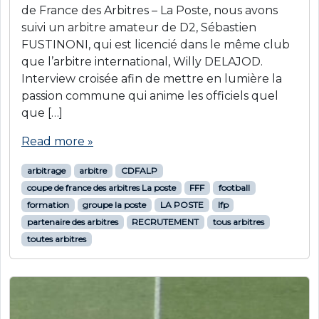
de France des Arbitres – La Poste, nous avons
suivi un arbitre amateur de D2, Sébastien
FUSTINONI, qui est licencié dans le même club
que l’arbitre international, Willy DELAJOD.
Interview croisée afin de mettre en lumière la
passion commune qui anime les officiels quel
que […]
Read more »
arbitrage
arbitre
CDFALP
coupe de france des arbitres La poste
FFF
football
formation
groupe la poste
LA POSTE
lfp
partenaire des arbitres
RECRUTEMENT
tous arbitres
toutes arbitres