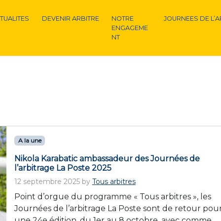
TUALITES
DEVENIR ARBITRE
NOTRE
JOURNEES DE L’A
ENGAGEME
NT
A la une
Nikola Karabatic ambassadeur des Journées de
l’arbitrage La Poste 2025
12 septembre 2025
by
Tous arbitres
Point d’orgue du programme « Tous arbitres », les
Journées de l’arbitrage La Poste sont de retour pou
une 24e édition, du 1er au 8 octobre, avec comme