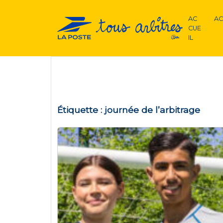
AC
AC
CUE
IL
Étiquette :
journée de l’arbitrage