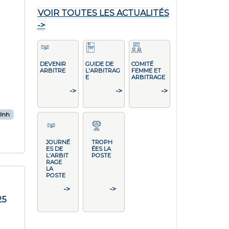
VOIR TOUTES LES ACTUALITÉS
->
DEVENIR
GUIDE DE
COMITÉ
ARBITRE
L'ARBITRAG
FEMME ET
E
ARBITRAGE
->
->
->
lnh
JOURNÉ
TROPH
ES DE
ÉES LA
L'ARBIT
POSTE
RAGE
LA
POSTE
->
->
25