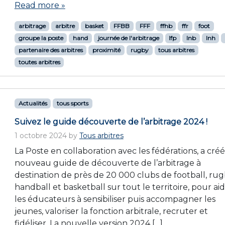
Read more »
arbitrage
arbitre
basket
FFBB
FFF
ffhb
ffr
foot
groupe la poste
hand
journée de l'arbitrage
lfp
lnb
lnh
partenaire des arbitres
proximité
rugby
tous arbitres
toutes arbitres
Actualités
tous sports
Suivez le guide découverte de l’arbitrage 2024 !
1 octobre 2024
by
Tous arbitres
La Poste en collaboration avec les fédérations, a cré
nouveau guide de découverte de l’arbitrage à
destination de près de 20 000 clubs de football, rug
handball et basketball sur tout le territoire, pour ai
les éducateurs à sensibiliser puis accompagner les
jeunes, valoriser la fonction arbitrale, recruter et
fidéliser. La nouvelle version 2024 […]