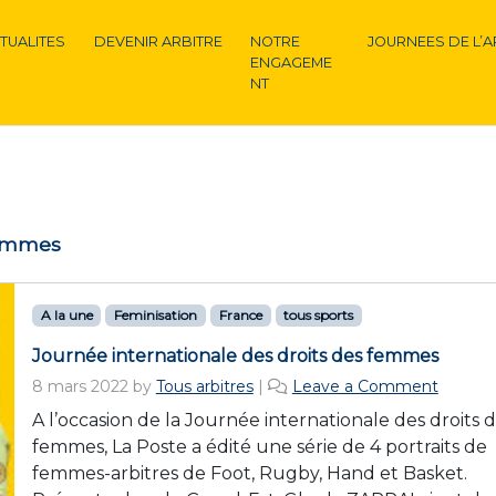
TUALITES
DEVENIR ARBITRE
NOTRE
JOURNEES DE L’A
ENGAGEME
NT
Femmes
A la une
Feminisation
France
tous sports
Journée internationale des droits des femmes
8 mars 2022
by
Tous arbitres
|
Leave a Comment
A l’occasion de la Journée internationale des droits 
femmes, La Poste a édité une série de 4 portraits de
femmes-arbitres de Foot, Rugby, Hand et Basket.