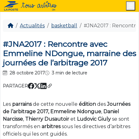
M
Actualités
basketball
#JNA2017 : Rencontre
#JNA2017 : Rencontre avec
Emmeline NDongue, marraine des
journées de l’arbitrage 2017
28 octobre 2017
3 min de lecture
PARTAGER
Les
parrains
de cette nouvelle
édition
des
Journées
de l’arbitrage 2017,
Emmeline Ndongue
,
Daniel
Narcisse
,
Thierry Dusautoir
et
Ludovic Giuly
se sont
transformés en
arbitres
sous les directives d’arbitres
officiels qui les ont guidés.