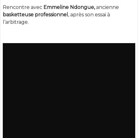
Rencontre avec
Emmeline Ndongue
,
ancienne
basketteuse professionnel
, après son essai à
l’arbitrage.