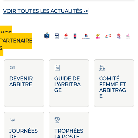
VOIR TOUTES LES ACTUALITÉS ->
NOS
PARTENAIRE
S
DEVENIR
GUIDE DE
COMITÉ
ARBITRE
L'ARBITRA
FEMME ET
GE
ARBITRAG
E
JOURNÉES
TROPHÉES
DE
LA POSTE