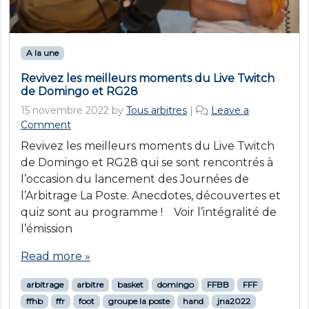
A la une
Revivez les meilleurs moments du Live Twitch
de Domingo et RG28
15 novembre 2022
by
Tous arbitres
|
Leave a
Comment
Revivez les meilleurs moments du Live Twitch
de Domingo et RG28 qui se sont rencontrés à
l’occasion du lancement des Journées de
l’Arbitrage La Poste. Anecdotes, découvertes et
quiz sont au programme ! Voir l’intégralité de
l’émission
Read more »
arbitrage
arbitre
basket
domingo
FFBB
FFF
ffhb
ffr
foot
groupe la poste
hand
jna2022