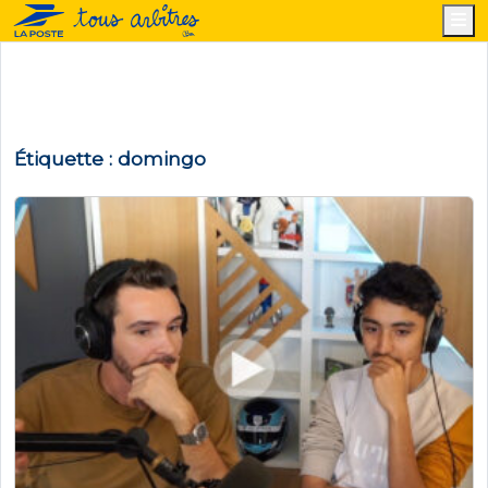
M
Étiquette :
domingo