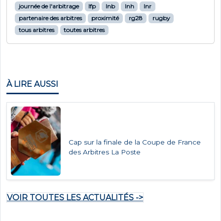
journée de l'arbitrage
lfp
lnb
lnh
lnr
partenaire des arbitres
proximité
rg28
rugby
tous arbitres
toutes arbitres
À LIRE AUSSI
Cap sur la finale de la Coupe de France
des Arbitres La Poste
VOIR TOUTES LES ACTUALITÉS ->