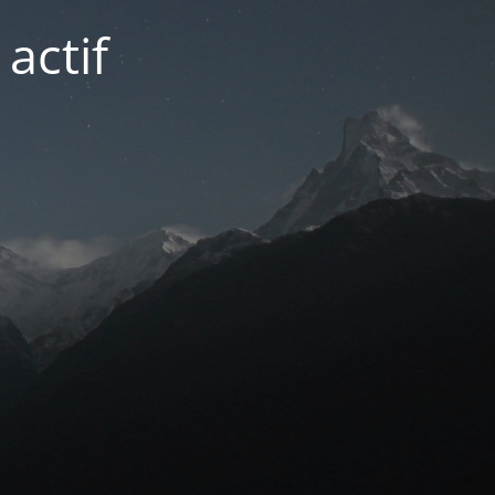
actif