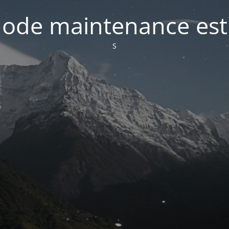
ode maintenance est 
S