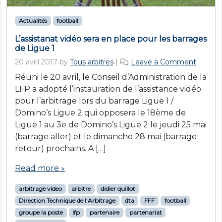
Actualités
football
L’assistanat vidéo sera en place pour les barrages
de Ligue 1
20 avril 2017
by
Tous arbitres
|
Leave a Comment
Réuni le 20 avril, le Conseil d’Administration de la
LFP a adopté l’instauration de l’assistance vidéo
pour l’arbitrage lors du barrage Ligue 1 /
Domino’s Ligue 2 qui opposera le 18ème de
Ligue 1 au 3e de Domino’s Ligue 2 le jeudi 25 mai
(barrage aller) et le dimanche 28 mai (barrage
retour) prochains. A […]
Read more »
arbitrage video
arbitre
didier quillot
Direction Technique de l’Arbitrage
dta
FFF
football
groupe la poste
lfp
partenaire
partenariat