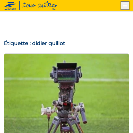
M
Étiquette :
didier quillot