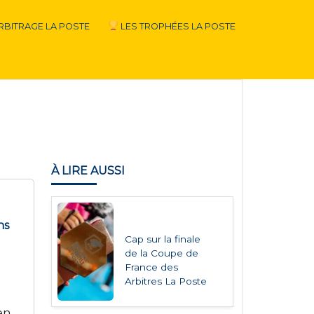
RBITRAGE LA POSTE
LES TROPHÉES LA POSTE
À LIRE AUSSI
ns
Cap sur la finale
de la Coupe de
France des
Arbitres La Poste
en