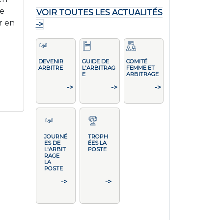
de
VOIR TOUTES LES ACTUALITÉS
r en
->
DEVENIR
GUIDE DE
COMITÉ
ARBITRE
L'ARBITRAG
FEMME ET
E
ARBITRAGE
->
->
->
JOURNÉ
TROPH
ES DE
ÉES LA
L'ARBIT
POSTE
RAGE
LA
POSTE
->
->