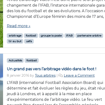
changement de l’IFAB, l’instance internationale gar
des lois du football et de ses évolutions. A l’occasion
Championnat d’Europe féminin des moins de 17 ans, 
Read more »
arbitrage
football
groupe la poste
IFAB
partenaire arbitre
tir au but
uefa
Actualités
football
Un grand pas vers l’arbitrage vidéo dans le foot !
8 janvier 2016
by
Tous arbitres
|
Leave a Comment
L’IFAB (international Football Association Board) qui
détermine et fait évoluer les règles du jeu, était réu
jeudi à Londres, et à appelé à la mise en place
d’expérimentations de l’arbitrage vidéo. Le feu vert