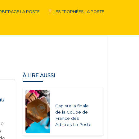
RBITRAGE LA POSTE
LES TROPHÉES LA POSTE
À LIRE AUSSI
au
Cap sur la finale
de la Coupe de
France des
pe
Arbitres La Poste
e
 de