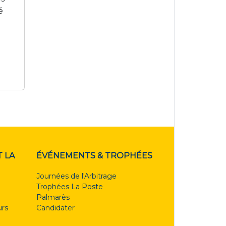
é
 LA
ÉVÉNEMENTS & TROPHÉES
Journées de l'Arbitrage
Trophées La Poste
Palmarès
rs
Candidater