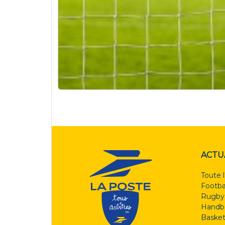
ACTU
Toute l
Footba
Rugby
Handba
Basket