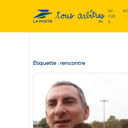
AC
AC
CUE
IL
Étiquette :
rencontre