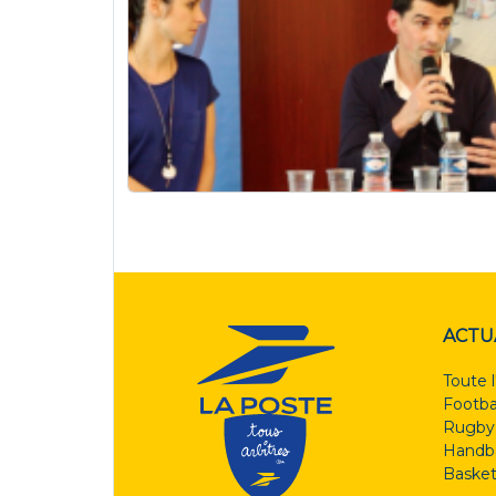
ACTU
Toute l
Footba
Rugby
Handba
Basket