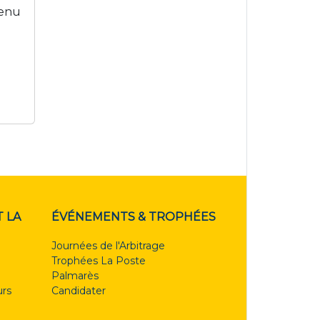
venu
 LA
ÉVÉNEMENTS & TROPHÉES
Journées de l'Arbitrage
Trophées La Poste
Palmarès
rs
Candidater