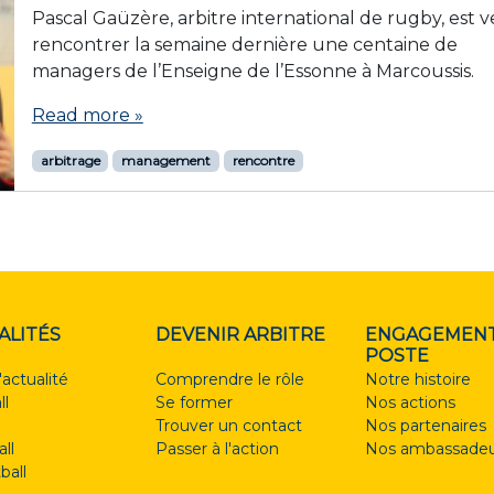
Pascal Gaüzère, arbitre international de rugby, est 
rencontrer la semaine dernière une centaine de
managers de l’Enseigne de l’Essonne à Marcoussis.
Read more »
arbitrage
management
rencontre
ALITÉS
DEVENIR ARBITRE
ENGAGEMENT
POSTE
'actualité
Comprendre le rôle
Notre histoire
ll
Se former
Nos actions
Trouver un contact
Nos partenaires
ll
Passer à l'action
Nos ambassadeu
ball