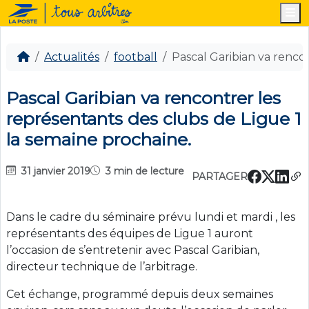
M
Actualités
football
Pascal Garibian va renco
Pascal Garibian va rencontrer les
représentants des clubs de Ligue 1
la semaine prochaine.
31 janvier 2019
3 min de lecture
PARTAGER
Dans le cadre du séminaire prévu lundi et mardi , les
représentants des équipes de Ligue 1 auront
l’occasion de s’entretenir avec Pascal Garibian,
directeur technique de l’arbitrage.
Cet échange, programmé depuis deux semaines