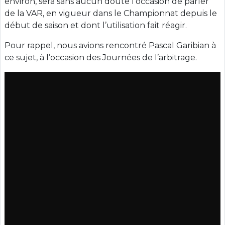
environ, sera sans aucun doute l’occasion de parler
de la VAR, en vigueur dans le Championnat depuis le
début de saison et dont l’utilisation fait réagir.
Pour rappel, nous avions rencontré Pascal Garibian à
ce sujet, à l’occasion des Journées de l’arbitrage.