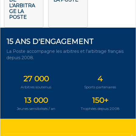
L'ARBITRA
GE LA
POSTE
15 ANS D'ENGAGEMENT
La Poste accompagne les arbitres et l'arbitrage français
depuis 2008.
DÉCOUVRIR NOTRE ENGAGEMENT
27 000
4
Arbitres soutenus
Sports partenaires
13 000
150+
Jeunes sensibilisés / an
Trophées depuis 2008