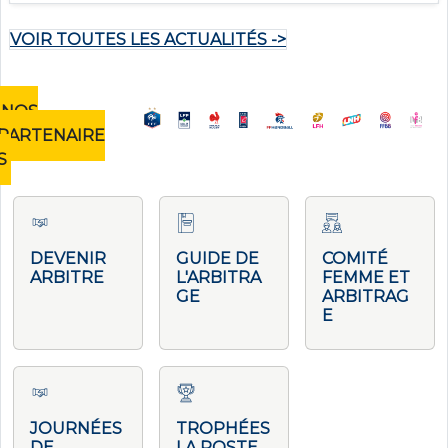
VOIR TOUTES LES ACTUALITÉS ->
NOS
PARTENAIRE
S
DEVENIR
GUIDE DE
COMITÉ
ARBITRE
L'ARBITRA
FEMME ET
GE
ARBITRAG
E
JOURNÉES
TROPHÉES
DE
LA POSTE