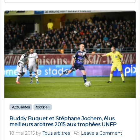
Actualités
football
Ruddy Buquet et Stéphane Jochem, élus
meilleurs arbitres 2015 aux trophées UNFP
18 mai 2015
by
Tous arbitres
|
Leave a Comment