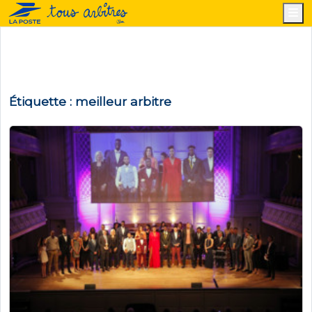
M
Étiquette :
meilleur arbitre