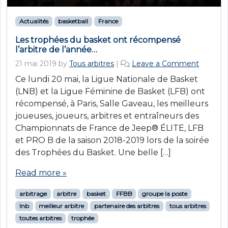
Actualités
basketball
France
Les trophées du basket ont récompensé
l’arbitre de l’année…
21 mai 2019
by
Tous arbitres
|
Leave a Comment
Ce lundi 20 mai, la Ligue Nationale de Basket
(LNB) et la Ligue Féminine de Basket (LFB) ont
récompensé, à Paris, Salle Gaveau, les meilleurs
joueuses, joueurs, arbitres et entraîneurs des
Championnats de France de Jeep® ÉLITE, LFB
et PRO B de la saison 2018-2019 lors de la soirée
des Trophées du Basket. Une belle […]
Read more »
arbitrage
arbitre
basket
FFBB
groupe la poste
lnb
meilleur arbitre
partenaire des arbitres
tous arbitres
toutes arbitres
trophée