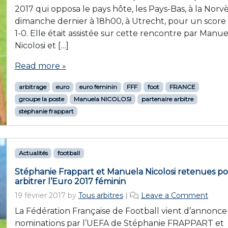
2017 qui opposa le pays hôte, les Pays-Bas, à la Norv
dimanche dernier à 18h00, à Utrecht, pour un score
1-0. Elle était assistée sur cette rencontre par Manue
Nicolosi et […]
Read more »
arbitrage
euro
euro feminin
FFF
foot
FRANCE
groupe la poste
Manuela NICOLOSI
partenaire arbitre
stephanie frappart
Actualités
football
Stéphanie Frappart et Manuela Nicolosi retenues p
arbitrer l’Euro 2017 féminin
19 février 2017
by
Tous arbitres
|
Leave a Comment
La Fédération Française de Football vient d’annoncer
nominations par l’UEFA de Stéphanie FRAPPART et