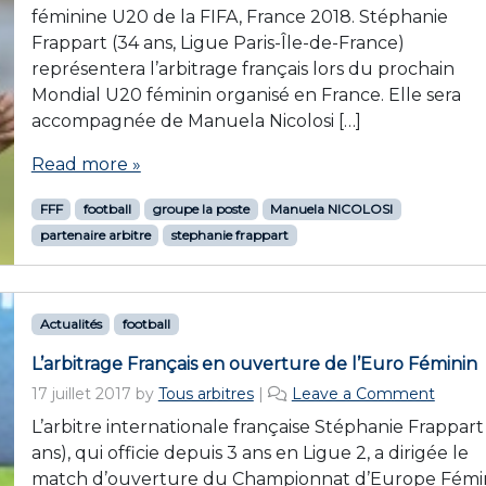
féminine U20 de la FIFA, France 2018. Stéphanie
Frappart (34 ans, Ligue Paris-Île-de-France)
représentera l’arbitrage français lors du prochain
Mondial U20 féminin organisé en France. Elle sera
accompagnée de Manuela Nicolosi […]
Read more »
FFF
football
groupe la poste
Manuela NICOLOSI
partenaire arbitre
stephanie frappart
Actualités
football
L’arbitrage Français en ouverture de l’Euro Féminin
17 juillet 2017
by
Tous arbitres
|
Leave a Comment
L’arbitre internationale française Stéphanie Frappart
ans), qui officie depuis 3 ans en Ligue 2, a dirigée le
match d’ouverture du Championnat d’Europe Fémi