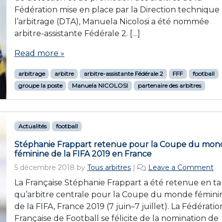
Fédération mise en place par la Direction technique
l’arbitrage (DTA), Manuela Nicolosi a été nommée
arbitre-assistante Fédérale 2. […]
Read more »
arbitrage
arbitre
arbitre-assistante Fédérale 2
FFF
football
groupe la poste
Manuela NICOLOSI
partenaire des arbitres
Actualités
football
Stéphanie Frappart retenue pour la Coupe du mon
féminine de la FIFA 2019 en France
5 décembre 2018
by
Tous arbitres
|
Leave a Comment
La Française Stéphanie Frappart a été retenue en ta
qu’arbitre centrale pour la Coupe du monde fémini
de la FIFA, France 2019 (7 juin–7 juillet). La Fédératio
Française de Football se félicite de la nomination de