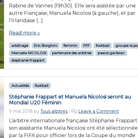
Rabine de Vannes (19h30). Elle sera assistée par une
autre Française, Manuela Nicolosi (à gauche), et par
l’Irlandaise […]
Read more »
arbitrage
Eric Borghini
feminin
FFF
football
groupe la po
Manuela NICOLOSI
partenaire des arbitres
pascal garibian
stephanie frappart
Actualités
football
Stéphanie Frappart et Manuela Nicolosi seront au
Mondial U20 Féminin
9 mai 2018
by
Tous arbitres
|
Leave a Comment
L’arbitre internationale française Stéphanie Frappart
son assistante Manuela Nicolosi ont été sélectionnée
par la FIFA pour officier lors de la Coupe du monde