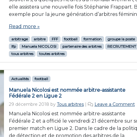
elle assistera une nouvelle fois Stéphanie Frappart. 
exemple pour la jeune génération d’arbitres féminine
Read more »
arbitrage
arbitre
FFF
football
formation
groupe la poste
lfp
Manuela NICOLOSI
partenaire des arbitres
RECRUTEMENT
tous arbitres
toutes arbitres
Actualités
football
Manuela Nicolosi est nommée arbitre-assistante
Fédérale 2 en Ligue 2
29 décembre 2018
by
Tous arbitres
|
Leave a Comment
Manuela Nicolosi est nommée arbitre-assistante
Fédérale 2 et a officié le vendredi 21 décembre sur 
premier match en Ligue 2. Dans le cadre de la politi
de détection et de promotion des arbitres de la