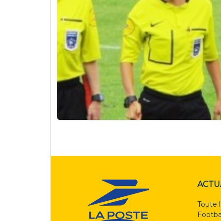
ACTU
Toute l
Footba