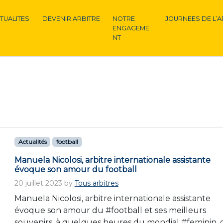
TUALITES
DEVENIR ARBITRE
NOTRE
JOURNEES DE L’A
ENGAGEME
NT
Actualités
football
Manuela Nicolosi, arbitre internationale assistante
évoque son amour du football
20 juillet 2023
by
Tous arbitres
Manuela Nicolosi, arbitre internationale assistante
évoque son amour du #football et ses meilleurs
souvenirs, à quelques heures du mondial #feminin, 