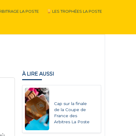
RBITRAGE LA POSTE
LES TROPHÉES LA POSTE
À LIRE AUSSI
Cap sur la finale
de la Coupe de
France des
Arbitres La Poste
où