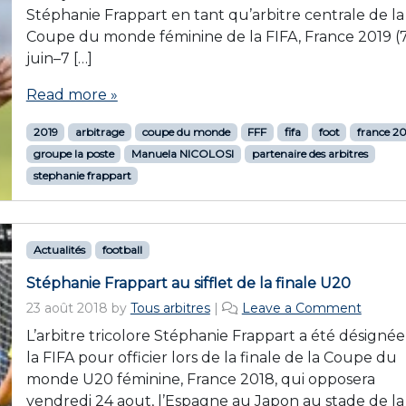
Stéphanie Frappart en tant qu’arbitre centrale de la
Coupe du monde féminine de la FIFA, France 2019 (
juin–7 […]
Read more »
2019
arbitrage
coupe du monde
FFF
fifa
foot
france 2
groupe la poste
Manuela NICOLOSI
partenaire des arbitres
stephanie frappart
Actualités
football
Stéphanie Frappart au sifflet de la finale U20
23 août 2018
by
Tous arbitres
|
Leave a Comment
L’arbitre tricolore Stéphanie Frappart a été désignée
la FIFA pour officier lors de la finale de la Coupe du
monde U20 féminine, France 2018, qui opposera
vendredi 24 aout, l’Espagne au Japon au stade de la