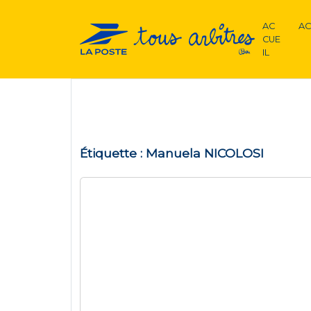
AC
AC
CUE
IL
Étiquette :
Manuela NICOLOSI