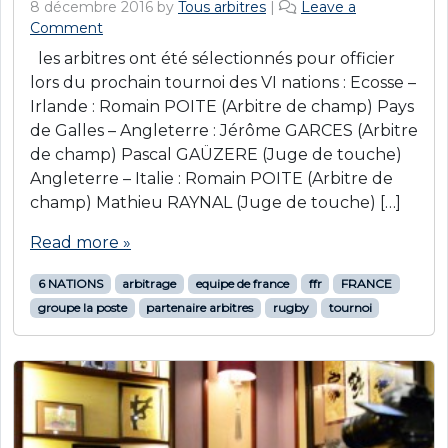
8 décembre 2016
by
Tous arbitres
|
Leave a
Comment
les arbitres ont été sélectionnés pour officier
lors du prochain tournoi des VI nations : Ecosse –
Irlande : Romain POITE (Arbitre de champ) Pays
de Galles – Angleterre : Jérôme GARCES (Arbitre
de champ) Pascal GAÜZERE (Juge de touche)
Angleterre – Italie : Romain POITE (Arbitre de
champ) Mathieu RAYNAL (Juge de touche) […]
Read more »
6 NATIONS
arbitrage
equipe de france
ffr
FRANCE
groupe la poste
partenaire arbitres
rugby
tournoi