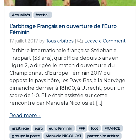
Actualités
football
L’arbitrage Français en ouverture de l’Euro
Féminin
17 juillet 2017
by
Tous arbitres
|
Leave a Comment
L’arbitre internationale française Stéphanie
Frappart (33 ans), qui officie depuis 3 ans en
Ligue 2, a dirigée le match d’ouverture du
Championnat d’Europe Féminin 2017 qui
opposa le pays hôte, les Pays-Bas, à la Norvège
dimanche dernier à 18h00, à Utrecht, pour un
score de 1-0. Elle était assistée sur cette
rencontre par Manuela Nicolosi et […]
Read more »
arbitrage
euro
euro feminin
FFF
foot
FRANCE
groupe la poste
Manuela NICOLOSI
partenaire arbitre