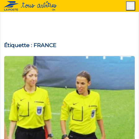
M
Étiquette :
FRANCE