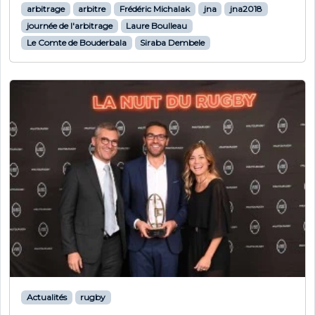
arbitrage
arbitre
Frédéric Michalak
jna
jna2018
journée de l'arbitrage
Laure Boulleau
Le Comte de Bouderbala
Siraba Dembele
Actualités
rugby