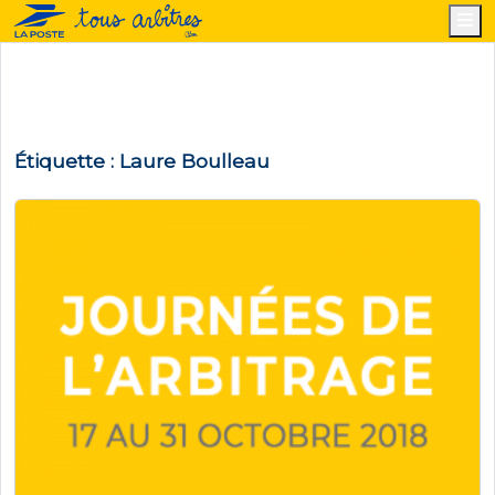
M
Étiquette :
Laure Boulleau