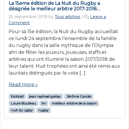
La 15eme édition de La Nuit du Rugby a
désignée le meilleur arbitre 2017-2018…
25 septembre 2018
by
Tous arbitres
|
Leave a
Comment
Pour sa 15e édition, la Nuit du Rugby accueillait
ce lundi 24 septembre l’ensemble de la famille
du rugby dans la salle mythique de l’Olympia
afin de fêter les joueurs, joueuses, staffs et
arbitres qui ont illuminé la saison 2017/2018 de
leur talent. Huit trophées ont ainsi été remis aux
lauréats distingués par le vote […]
Read more »
football
jean raphael gaitey
Jérôme Garcés
Laure Boulleau
lnr
meilleur arbitre de la saison
nuit du ugby
rugby