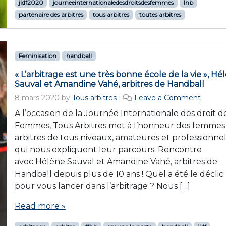
jidf2020
journeeinternationaledesdroitsdesfemmes
lnb
partenaire des arbitres
tous arbitres
toutes arbitres
Feminisation
handball
« L’arbitrage est une très bonne école de la vie », Hé
Sauval et Amandine Vahé, arbitres de Handball
8 mars 2020
by
Tous arbitres
|
Leave a Comment
A l’occasion de la Journée Internationale des droit d
Femmes, Tous Arbitres met à l’honneur des femmes
arbitres de tous niveaux, amateures et professionnel
qui nous expliquent leur parcours. Rencontre
avec Hélène Sauval et Amandine Vahé, arbitres de
Handball depuis plus de 10 ans ! Quel a été le déclic
pour vous lancer dans l’arbitrage ? Nous […]
Read more »