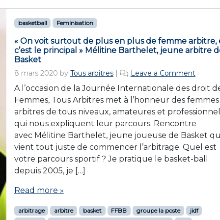
basketball
Feminisation
« On voit surtout de plus en plus de femme arbitre, 
c’est le principal » Mélitine Barthelet, jeune arbitre 
Basket
8 mars 2020
by
Tous arbitres
|
Leave a Comment
A l’occasion de la Journée Internationale des droit d
Femmes, Tous Arbitres met à l’honneur des femmes
arbitres de tous niveaux, amateures et professionnel
qui nous expliquent leur parcours. Rencontre
avec Mélitine Barthelet, jeune joueuse de Basket qu
vient tout juste de commencer l’arbitrage. Quel est
votre parcours sportif ? Je pratique le basket-ball
depuis 2005, je […]
Read more »
arbitrage
arbitre
basket
FFBB
groupe la poste
jidf