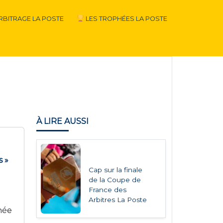
RBITRAGE LA POSTE
LES TROPHÉES LA POSTE
À LIRE AUSSI
s »
Cap sur la finale
de la Coupe de
France des
Arbitres La Poste
née