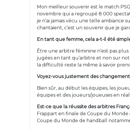
Mon meilleur souvenir est le match PSG
novembre qui a regroupé 8 000 spectat
je n’ai jamais vécu une telle ambiance 
chantaient, c’est un souvenir que je gard
En tant que femme, cela a-t-il été simpl
Être une arbitre féminine n’est pas pl
jugées en tant qu’arbitre et non sur n
la difficulté reste la même à savoir pr
Voyez-vous justement des changements 
Bien sûr, au début les équipes, les joue
équipes et des joueurs/joueuses en réal
Est-ce que la réussite des arbitres Fran
Frappart en finale de Coupe du Monde de
Coupe du Monde de handball notamme