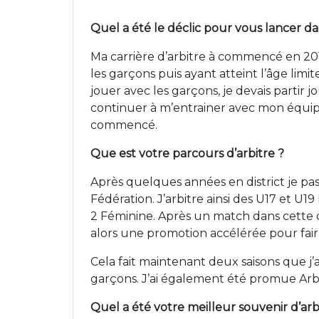
Quel a été le déclic pour vous lancer dan
Ma carrière d’arbitre à commencé en 201
les garçons puis ayant atteint l’âge limit
jouer avec les garçons, je devais partir j
continuer à m’entrainer avec mon équipe j
commencé.
Que est votre parcours d’arbitre ?
Après quelques années en district je pas
Fédération. J’arbitre ainsi des U17 et U1
2 Féminine. Après un match dans cette c
alors une promotion accélérée pour faire
Cela fait maintenant deux saisons que j
garçons. J’ai également été promue Arbit
Quel a été votre meilleur souvenir d’arb