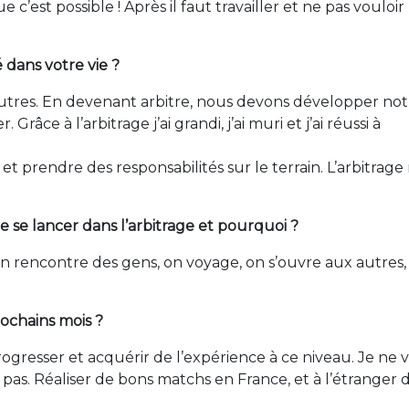
e c’est possible ! Après il faut travailler et ne pas vouloir
 dans votre vie ?
autres. En devenant arbitre, nous devons développer not
Grâce à l’arbitrage j’ai grandi, j’ai muri et j’ai réussi à
 prendre des responsabilités sur le terrain. L’arbitrage
 se lancer dans l’arbitrage et pourquoi ?
! On rencontre des gens, on voyage, on s’ouvre aux autres,
ochains mois ?
rogresser et acquérir de l’expérience à ce niveau. Je ne 
 à pas. Réaliser de bons matchs en France, et à l’étranger 