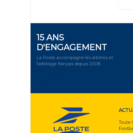
15 ANS
D'ENGAGEMENT
La Poste accompagne les arbitres et
l'arbitrage français depuis 2008.
DÉCOUVRIR NOTRE
ENGAGEMENT
ACTU
Toute l
Footba