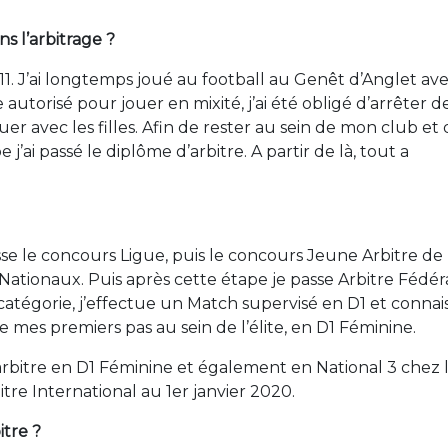
s l’arbitrage ?
1. J’ai longtemps joué au football au Genêt d’Anglet av
e autorisé pour jouer en mixité, j’ai été obligé d’arrêter d
ouer avec les filles. Afin de rester au sein de mon club et
’ai passé le diplôme d’arbitre. A partir de là, tout a
se le concours Ligue, puis le concours Jeune Arbitre de 
9 Nationaux. Puis après cette étape je passe Arbitre Fédér
atégorie, j’effectue un Match supervisé en D1 et connai
 mes premiers pas au sein de l’élite, en D1 Féminine.
’arbitre en D1 Féminine et également en National 3 chez 
re International au 1er janvier 2020.
itre ?