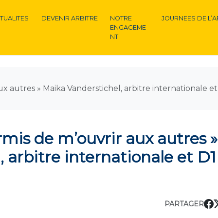
TUALITES
DEVENIR ARBITRE
NOTRE
JOURNEES DE L’A
ENGAGEME
NT
ux autres » Maika Vanderstichel, arbitre internationale et
rmis de m’ouvrir aux autres »
 arbitre internationale et D1
PARTAGER