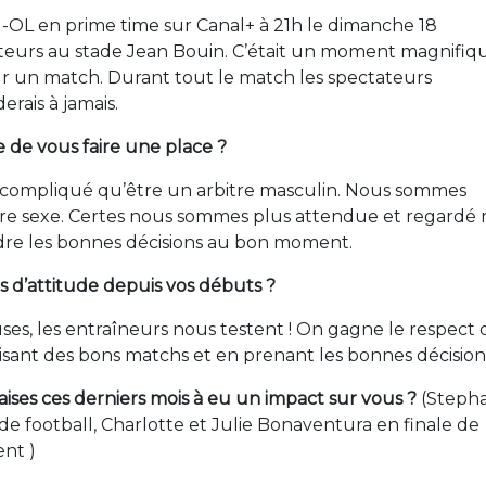
-OL en prime time sur Canal+ à 21h le dimanche 18
eurs au stade Jean Bouin. C’était un moment magnifiqu
sur un match. Durant tout le match les spectateurs
erais à jamais.
e de vous faire une place ?
us compliqué qu’être un arbitre masculin. Nous sommes
otre sexe. Certes nous sommes plus attendue et regardé 
endre les bonnes décisions au bon moment.
d’attitude depuis vos débuts ?
uses, les entraîneurs nous testent ! On gagne le respect 
isant des bons matchs et en prenant les bonnes décision
çaises ces derniers mois à eu un impact sur vous ?
(Steph
 football, Charlotte et Julie Bonaventura en finale de
nt )