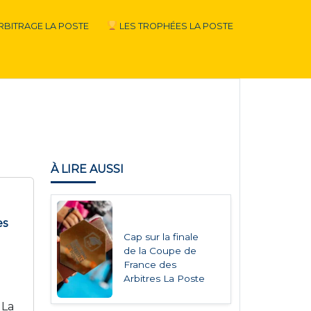
RBITRAGE LA POSTE
LES TROPHÉES LA POSTE
À LIRE AUSSI
es
Cap sur la finale
de la Coupe de
France des
Arbitres La Poste
 La