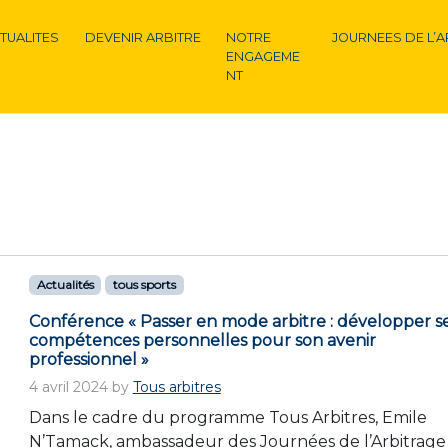
TUALITES
DEVENIR ARBITRE
NOTRE
JOURNEES DE L’A
ENGAGEME
NT
Actualités
tous sports
Conférence « Passer en mode arbitre : développer s
compétences personnelles pour son avenir
professionnel »
4 avril 2024
by
Tous arbitres
Dans le cadre du programme Tous Arbitres, Emile
N’Tamack, ambassadeur des Journées de l’Arbitrage