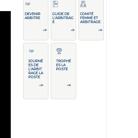
DEVENIR
GUIDE DE
COMITÉ
ARBITRE
L'ARBITRAG
FEMME ET
E
ARBITRAGE
->
->
->
JOURNÉ
TROPHÉ
ES DE
ES LA
L'ARBIT
POSTE
RAGE LA
POSTE
->
->