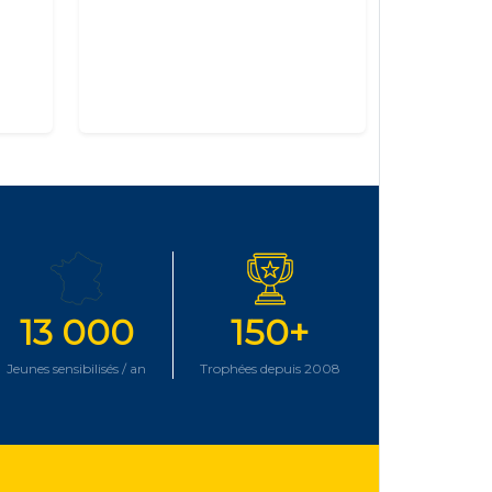
13 000
150+
Jeunes sensibilisés / an
Trophées depuis 2008