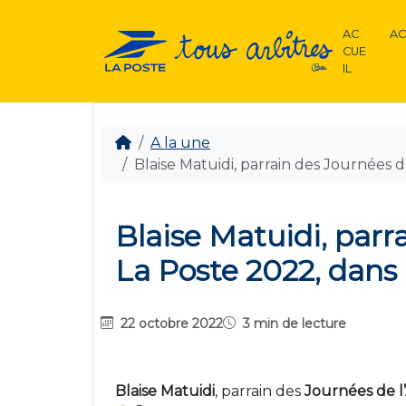
AC
AC
CUE
IL
A la une
Blaise Matuidi, parrain des Journées d
Blaise Matuidi, parr
La Poste 2022, dans 
22 octobre 2022
3 min de lecture
Blaise Matuidi
, parrain des
Journées de l