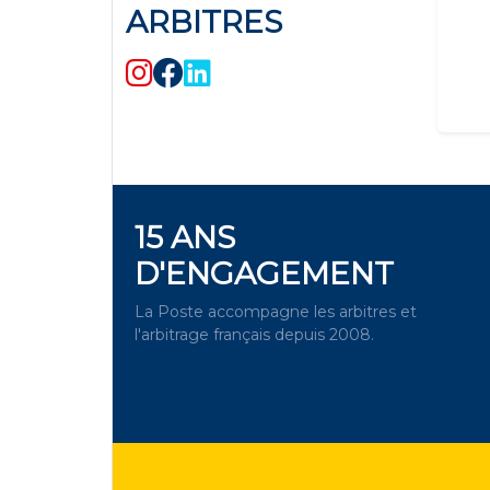
ARBITRES
15 ANS
D'ENGAGEMENT
La Poste accompagne les arbitres et
l'arbitrage français depuis 2008.
DÉCOUVRIR NOTRE
ENGAGEMENT