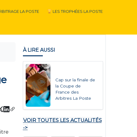
RBITRAGE LA POSTE
LES TROPHÉES LA POSTE
À LIRE AUSSI
ge
Cap sur la finale de
la Coupe de
France des
Arbitres La Poste
VOIR TOUTES LES ACTUALITÉS
->
itre