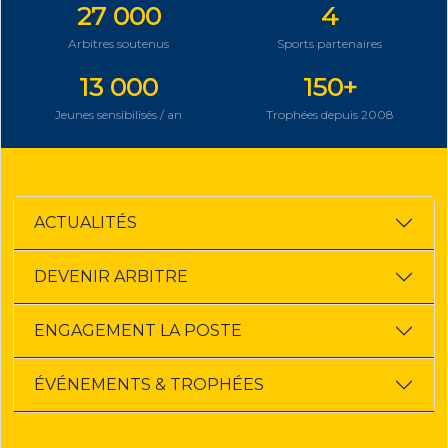
27 000
4
Arbitres soutenus
Sports partenaires
13 000
150+
Jeunes sensibilisés / an
Trophées depuis 2008
ACTUALITÉS
DEVENIR ARBITRE
ENGAGEMENT LA POSTE
ÉVÉNEMENTS & TROPHÉES