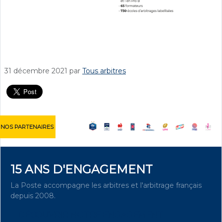
31 décembre 2021
par
Tous arbitres
NOS PARTENAIRES
15 ANS D'ENGAGEMENT
La Poste accompagne les arbitres et l'arbitrage français
depuis 2008.
DÉCOUVRIR NOTRE ENGAGEMENT