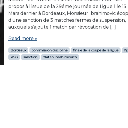
propos à l’issue de la 29éme journée de Ligue 1 le 15
Mars dernier à Bordeaux, Monsieur Ibrahimovic éco
d’une sanction de 3 matches fermes de suspension,
auxquels s’ajoute 1 match par révocation de […]
Read more »
Bordeaux
commission discipline
finale de la coupe de la ligue
lf
PSG
sanction
zlatan ibrahimovich