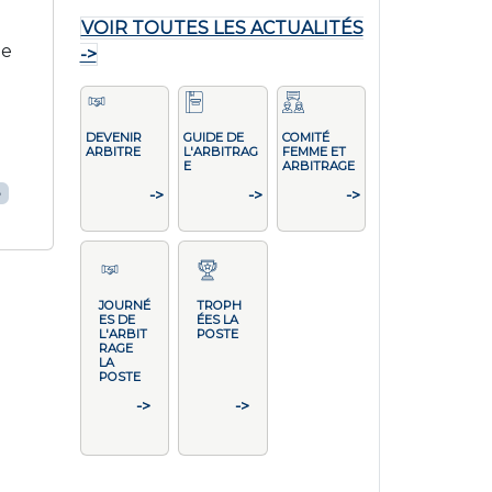
VOIR TOUTES LES ACTUALITÉS
pe
->
DEVENIR
GUIDE DE
COMITÉ
ARBITRE
L'ARBITRAG
FEMME ET
E
ARBITRAGE
p
->
->
->
JOURNÉ
TROPH
ES DE
ÉES LA
L'ARBIT
POSTE
RAGE
LA
POSTE
->
->