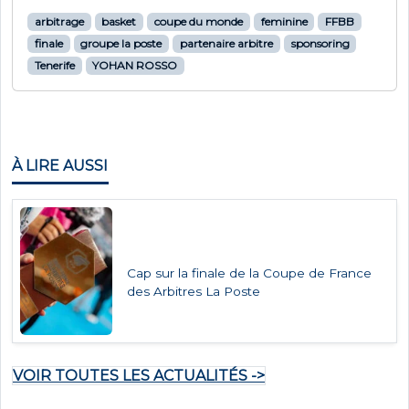
arbitrage
basket
coupe du monde
feminine
FFBB
finale
groupe la poste
partenaire arbitre
sponsoring
Tenerife
YOHAN ROSSO
À LIRE AUSSI
Cap sur la finale de la Coupe de France
des Arbitres La Poste
VOIR TOUTES LES ACTUALITÉS ->