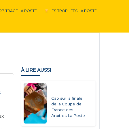
RBITRAGE LA POSTE
LES TROPHÉES LA POSTE
À LIRE AUSSI
s
Cap sur la finale
de la Coupe de
France des
Arbitres La Poste
ux
e