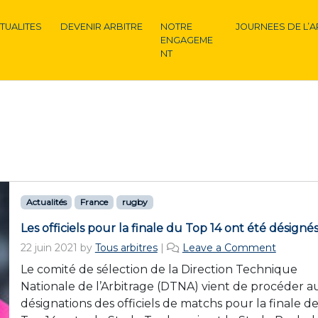
TUALITES
DEVENIR ARBITRE
NOTRE
JOURNEES DE L’A
ENGAGEME
NT
Actualités
France
rugby
Les officiels pour la finale du Top 14 ont été désigné
22 juin 2021
by
Tous arbitres
|
Leave a Comment
Le comité de sélection de la Direction Technique
Nationale de l’Arbitrage (DTNA) vient de procéder a
désignations des officiels de matchs pour la finale d