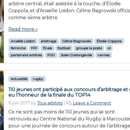
arbitre central, était assistée à la touche, d’Élodie
Coppola, et d’Anaëlle Loidon. Céline Bagrowski officia
comme 4ème arbitre.
Read more »
Anaëlle Loidon
arbitrage
Céline Bagrowski
Élodie Coppola
feminine
FFF
finale
football
groupe la poste
ol
partenaire arbitres
PSG
Solen Dallongeville
vannes
Actualités
rugby
110 jeunes ont participé aux concours d’arbitrage et
eu l’honneur de la finale du TOP14
9 juin 2017
by
Tous arbitres
|
Leave a Comment
Ce ne sont pas moins de 110 jeunes qui se sont
retrouvés au Centre National du Rugby à Marcoussi
pour une journée de concours autour de l’arbitrag