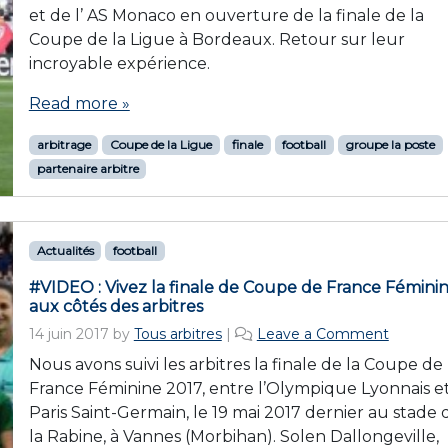
et de l’ AS Monaco en ouverture de la finale de la
Coupe de la Ligue à Bordeaux. Retour sur leur
incroyable expérience.
Read more »
arbitrage
Coupe de la Ligue
finale
football
groupe la poste
partenaire arbitre
Actualités
football
#VIDEO : Vivez la finale de Coupe de France Fémini
aux côtés des arbitres
14 juin 2017
by
Tous arbitres
|
Leave a Comment
Nous avons suivi les arbitres la finale de la Coupe de
France Féminine 2017, entre l’Olympique Lyonnais et
Paris Saint-Germain, le 19 mai 2017 dernier au stade 
la Rabine, à Vannes (Morbihan). Solen Dallongeville,