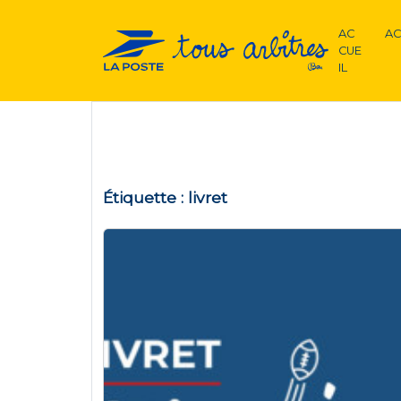
AC
AC
CUE
IL
Étiquette :
livret