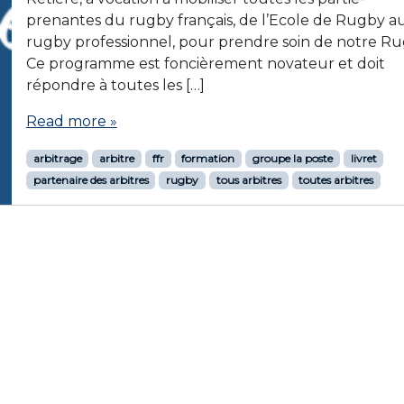
prenantes du rugby français, de l’Ecole de Rugby a
rugby professionnel, pour prendre soin de notre Ru
Ce programme est foncièrement novateur et doit
répondre à toutes les […]
Read more »
arbitrage
arbitre
ffr
formation
groupe la poste
livret
partenaire des arbitres
rugby
tous arbitres
toutes arbitres