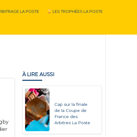
RBITRAGE LA POSTE
LES TROPHÉES LA POSTE
À LIRE AUSSI
Cap sur la finale
de la Coupe de
France des
ugby
Arbitres La Poste
dier